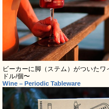
ビーカーに脚（ステム）がついたワイン
ドル/個〜
Wine – Periodic Tableware