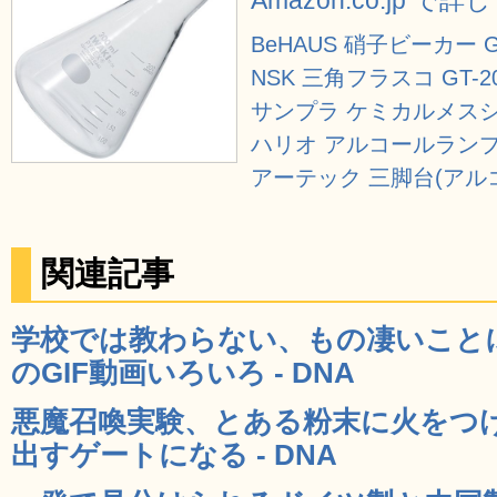
BeHAUS 硝子ビーカー G
NSK 三角フラスコ GT-2
サンプラ ケミカルメスシリン
ハリオ アルコールランプ A
アーテック 三脚台(アルコ
関連記事
学校では教わらない、もの凄いこと
のGIF動画いろいろ - DNA
悪魔召喚実験、とある粉末に火をつ
出すゲートになる - DNA