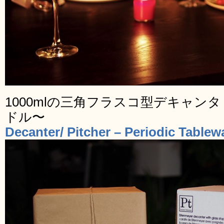
1000mlの三角フラスコ型デキャンタ
ドル〜
Decanter/ Pitcher – Periodic Tablew