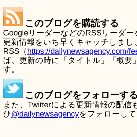
このブログを購読する
GoogleリーダーなどのRSSリー
更新情報をいち早くキャッチしまし
RSS（
https://dailynewsagency.com/fe
ば、更新の時に「タイトル」「概要
す。
このブログをフォローす
また、Twitterによる更新情報の
ひ
@dailynewsagency
をフォローして