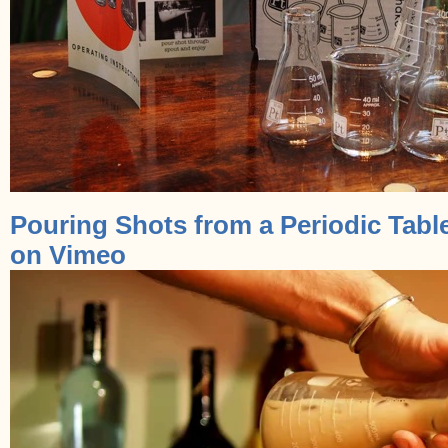
Pouring Shots from a Periodic Tabl
on Vimeo