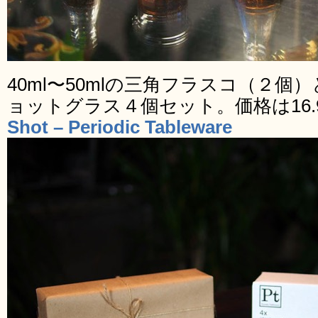
40ml〜50mlの三角フラスコ（２
ョットグラス４個セット。価格は16.
Shot – Periodic Tableware