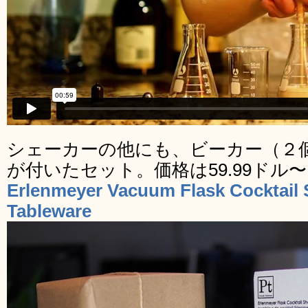
シェーカーの他にも、ビーカー（２
が付いたセット。価格は59.99ドル
Erlenmeyer Vacuum Flask Cocktail S
Tableware