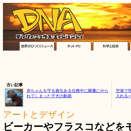
古い記事
赤ちゃんを守る責任ある任務中に睡魔にやら
空港で
れてしまった子犬の動画
入れる
アートとデザイン
ビーカーやフラスコなどを