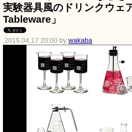
実験器具風のドリンクウェア「P
Tableware」
2015.04.17 20:00 by
wakaba