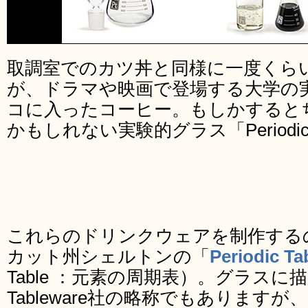
取調室でのカツ丼と同様に一度くら
が、ドラマや映画で登場する大学の
コに入ったコーヒー。もしかすると
かもしれない実験的グラス「Periodic 
これらのドリンクウェアを制作する
カット州シェルトンの「
Periodic Ta
Table ：元素の周期表）。グラスに描かれ
Tableware社の略称でもあります