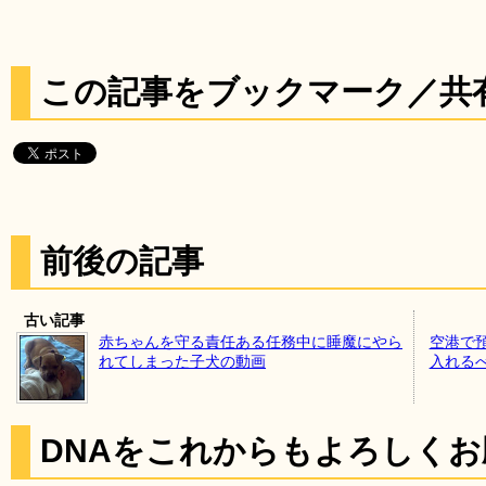
この記事をブックマーク／共
前後の記事
古い記事
赤ちゃんを守る責任ある任務中に睡魔にやら
空港で
れてしまった子犬の動画
入れる
DNAをこれからもよろしく