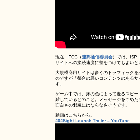
現在、FCC（
連邦通信委員会
）では、IS
サイトへの接続速度に差をつけてもよいと
大規模商用サイトは多くのトラフィックを
のですが「都合の悪いコンテンツのあるサ
す。
ゲーム中では、床の色によって走るスピー
難しているとのこと。メッセージをこめた
面白さの邪魔にはならなさそうです。
動画はこちらから。
404Sight Launch Trailer – YouTube