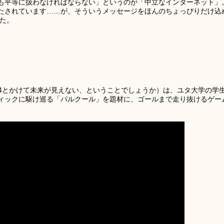
も平等に扱わなければならない」というのが「中立なインターネット」
たされています……が、そういうメッセージをほんのちょっぴりだけ込
た。
見の明、404とかけて未来が見えない、ということでしょうか）は、ユタ大学の学
ィックに駆け巡る「パルクール」を題材に、ゴールまで走り抜けるゲー