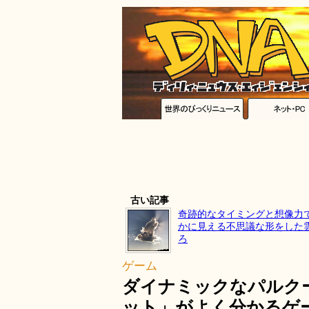
古い記事
奇跡的なタイミングと想像力
かに見える不思議な形をした
ろ
ゲーム
ダイナミックなパルク
ット」がよく分かるゲーム