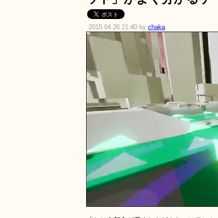
2015.04.26 21:40 by
chaka