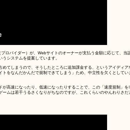
P（プロバイダー）が、Webサイトのオーナーが支払う金額に応じて、当
いうシステムを提案しています。
占めてしまうので、そうしたところに追加課金する、というアイディア
イトをなんだかんだで規制できてしまう」ため、中立性を欠くとしてい
ドが高速になったり、低速になったりすることで、この「速度規制」を
ゲームは若干うるさくなりがちなのですが、これくらいのやんわりさだ