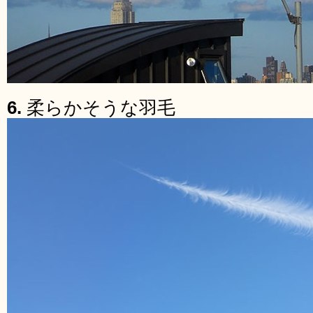
6.
柔らかそうな羽毛