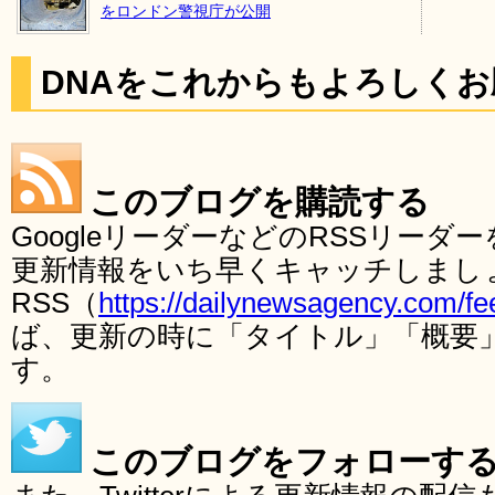
をロンドン警視庁が公開
DNAをこれからもよろしく
このブログを購読する
GoogleリーダーなどのRSSリー
更新情報をいち早くキャッチしまし
RSS（
https://dailynewsagency.com/fe
ば、更新の時に「タイトル」「概要
す。
このブログをフォローす