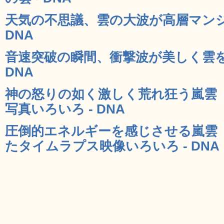
天気の不思議、雲の大波が高層マンシ
DNA
音速突破の瞬間、衝撃波が美しく雲を引
DNA
神の怒りの如く激しく荒れ狂う嵐雲
写真いろいろ - DNA
圧倒的エネルギーを感じさせる嵐雲
たタイムラプス映像いろいろ - DNA