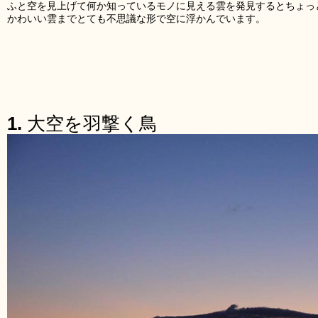
ふと空を見上げて何か知っているモノに見える雲を発見するとちょっ
かわいい雲までとても不思議な形で空に浮かんでいます。
1.
大空を羽撃く鳥