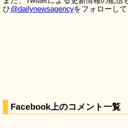
また、Twitterによる更新情報の
ひ
@dailynewsagency
をフォローして
Facebook上のコメント一覧