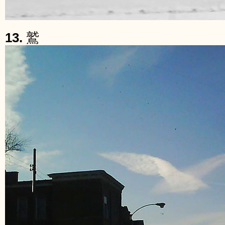
13.
鷲