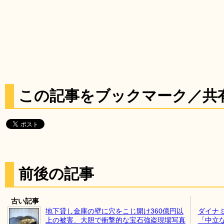
この記事をブックマーク／共
前後の記事
古い記事
地下貸し金庫の壁に穴をこじ開け360億円以
ダイナ
上の被害、大胆で衝撃的な宝石強盗現場写真
「中立