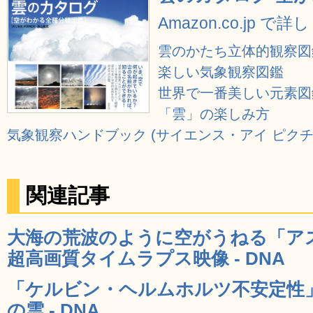
Amazon.co.jp で
雲のかたち立体的観察図
楽しい気象観察図鑑
世界で一番美しい元素図
「雲」の楽しみ方
気象観察ハンドブック (サイエンス・アイ ピク
関連記事
大海の荒波のように空がうねる「ア
超高画質タイムラプス映像 - DNA
「ケルビン・ヘルムホルツ不安定性
の雲 - DNA