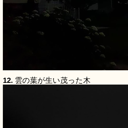
12.
雲の葉が生い茂った木