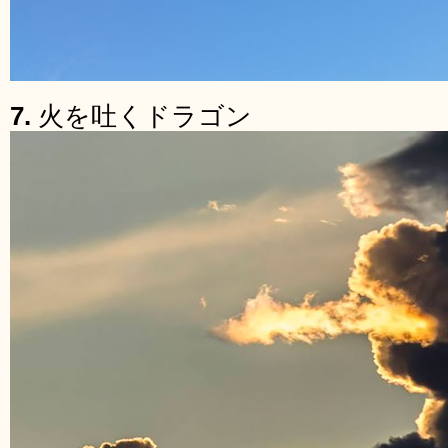
7.
火を吐くドラゴン