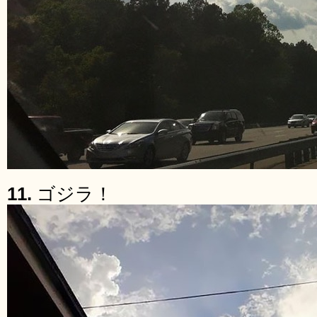
11.
ゴジラ！