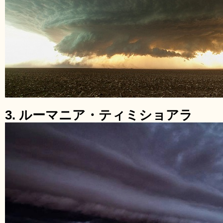
3. ルーマニア・ティミショアラ