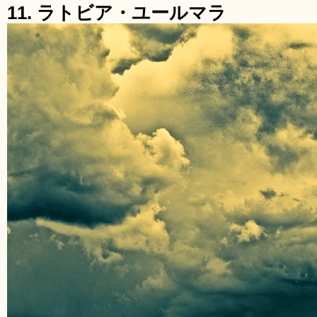
11. ラトビア・ユールマラ