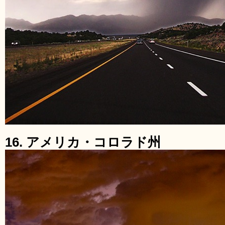
16. アメリカ・コロラド州