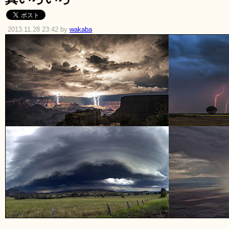
2013.11.28 23:42 by
wakaba