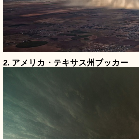
2. アメリカ・テキサス州ブッカー