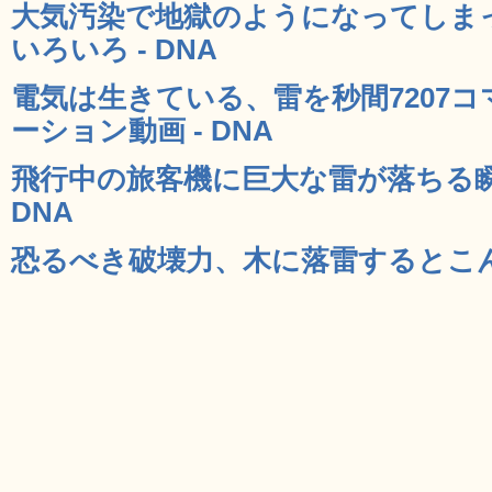
大気汚染で地獄のようになってしま
いろいろ - DNA
電気は生きている、雷を秒間7207
ーション動画 - DNA
飛行中の旅客機に巨大な雷が落ちる瞬
DNA
恐るべき破壊力、木に落雷するとこんな