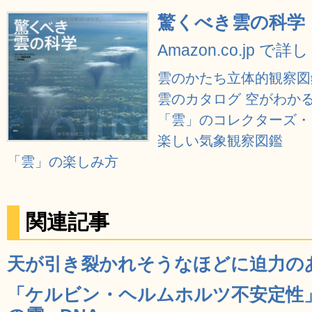
驚くべき雲の科学
Amazon.co.jp で
雲のかたち立体的観察図
雲のカタログ 空がわか
「雲」のコレクターズ・
楽しい気象観察図鑑
「雲」の楽しみ方
関連記事
天が引き裂かれそうなほどに迫力のある
「ケルビン・ヘルムホルツ不安定性