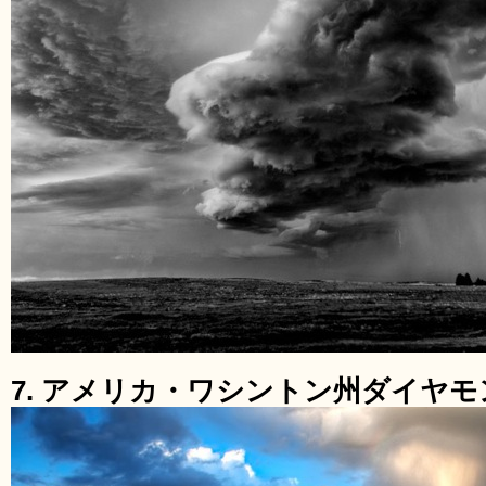
7. アメリカ・ワシントン州ダイヤ