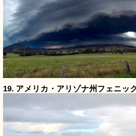
19. アメリカ・アリゾナ州フェニッ