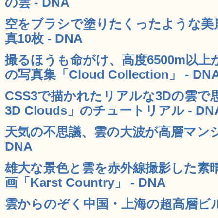
の雲 - DNA
空をブラシで塗りたくったような美
真10枚 - DNA
撮るほうも命がけ、高度6500m以
の写真集「Cloud Collection」 - DN
CSS3で描かれたリアルな3Dの雲で
3D Clouds」のチュートリアル - DN
天気の不思議、雲の大波が高層マンシ
DNA
雄大な景色と雲を赤外線撮影した素
画「Karst Country」 - DNA
雲からのぞく中国・上海の超高層ビルの