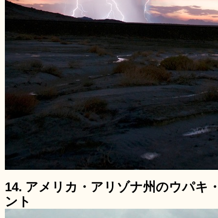
14. アメリカ・アリゾナ州のウパ
ント