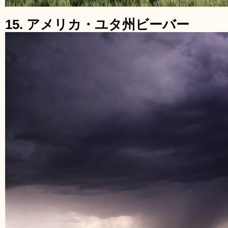
15. アメリカ・ユタ州ビーバー