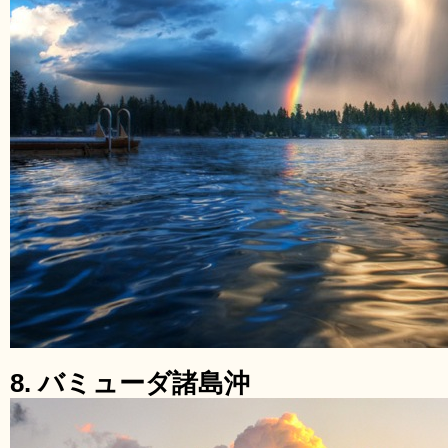
8. バミューダ諸島沖