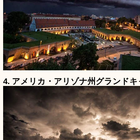
4. アメリカ・アリゾナ州グランド