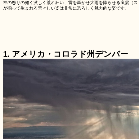
神の怒りの如く激しく荒れ狂い、雷を轟かせ大雨を降らせる嵐雲（ス
が揃って生まれる荒々しい姿は非常に恐ろしく魅力的な姿です。
1. アメリカ・コロラド州デンバー