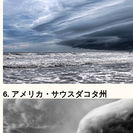
6. アメリカ・サウスダコタ州