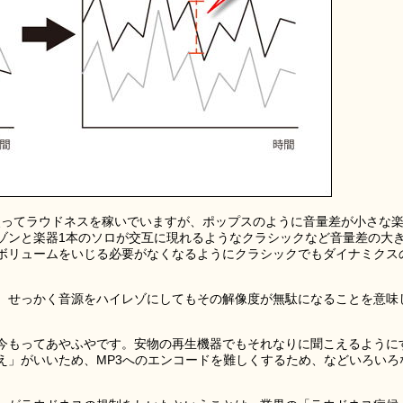
使ってラウドネスを稼いでいますが、ポップスのように音量差が小さな
ゾンと楽器1本のソロが交互に現れるようなクラシックなど音量差の大
ボリュームをいじる必要がなくなるようにクラシックでもダイナミクス
。
、せっかく音源をハイレゾにしてもその解像度が無駄になることを意味
今もってあやふやです。安物の再生機器でもそれなりに聞こえるように
え」がいいため、MP3へのエンコードを難しくするため、などいろいろ