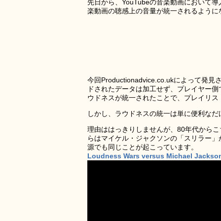
先日から、YouTubeの音楽動画におい
楽動画の聴感上の音量が統一されるように
今回Productionadvice.co.uk
ドされたデータは加工せず、プレイヤー側
ウドネスが統一されたことで、プレイリス
しかし、ラウドネスの統一は単に便利なだ
理由ははっきりしませんが、80年代から
らはマイケル・ジャクソンの「スリラー」
源でも同じことが起こっています。
Loudness Wars versus Michael Jackson