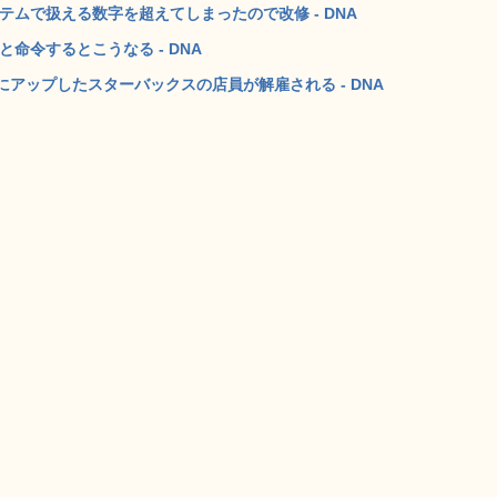
ステムで扱える数字を超えてしまったので改修 - DNA
と命令するとこうなる - DNA
eにアップしたスターバックスの店員が解雇される - DNA