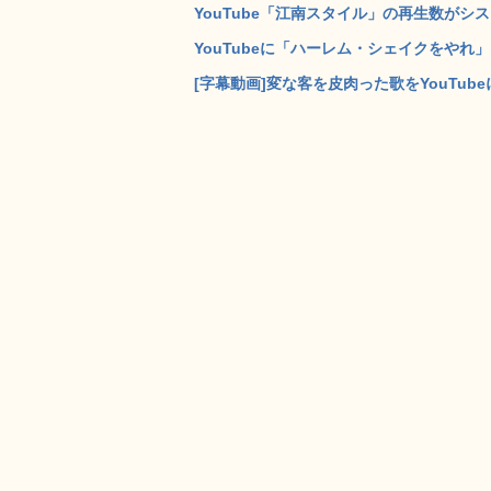
YouTube「江南スタイル」の再生数がシ
YouTubeに「ハーレム・シェイクをやれ」
[字幕動画]変な客を皮肉った歌をYouTub