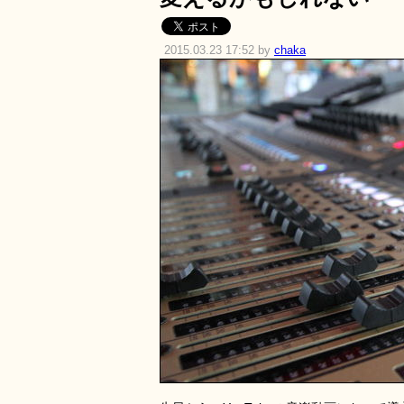
2015.03.23 17:52 by
chaka