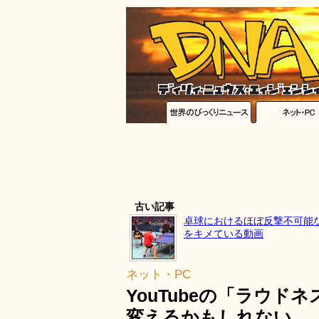
古い記事
卓球におけるほぼ反撃不可能
をキメている動画
ネット・PC
YouTubeの「ラウ
変えるかもしれない