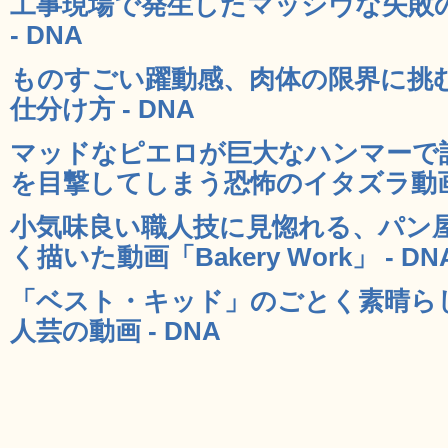
工事現場で発生したマッシヴな失敗
- DNA
ものすごい躍動感、肉体の限界に挑
仕分け方 - DNA
マッドなピエロが巨大なハンマーで
を目撃してしまう恐怖のイタズラ動画 
小気味良い職人技に見惚れる、パン
く描いた動画「Bakery Work」 - DN
「ベスト・キッド」のごとく素晴ら
人芸の動画 - DNA