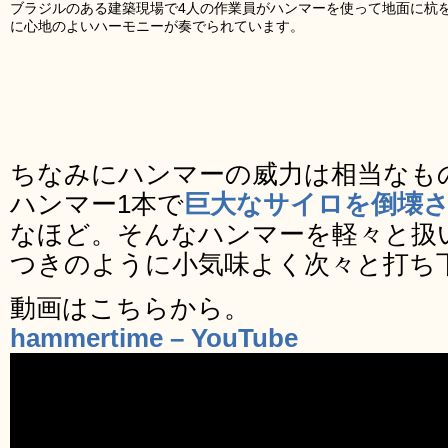
ブラジルのある建築現場で4人の作業員がハンマーを使って地面に杭
に心地のよいハーモニーが奏でられています。
ちなみにハンマーの威力は相当なも
ハンマー1本で
巨大なサイロを倒壊
なほど。そんなハンマーを軽々と扱
つきのように小気味よく次々と打ち
動画はこちらから。
hammertime – YouTube