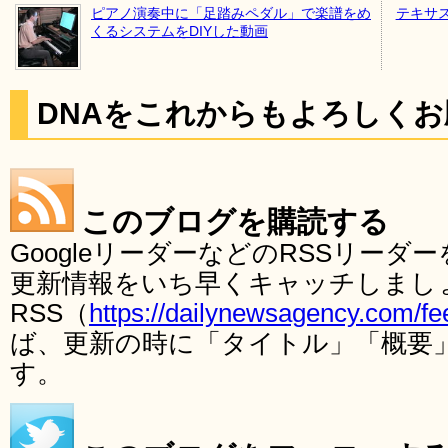
ピアノ演奏中に「足踏みペダル」で楽譜をめ
テキサ
くるシステムをDIYした動画
DNAをこれからもよろしく
このブログを購読する
GoogleリーダーなどのRSSリー
更新情報をいち早くキャッチしまし
RSS（
https://dailynewsagency.com/fe
ば、更新の時に「タイトル」「概要
す。