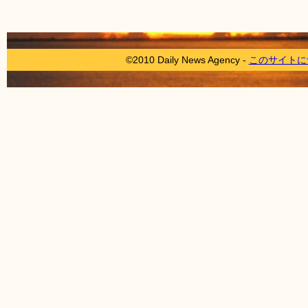
©2010 Daily News Agency -
このサイトに