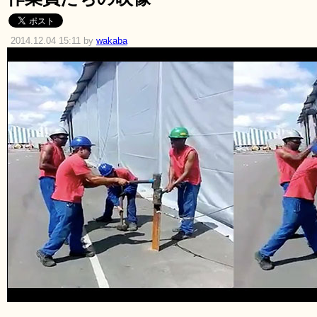
2014.12.04 15:11 by
wakaba