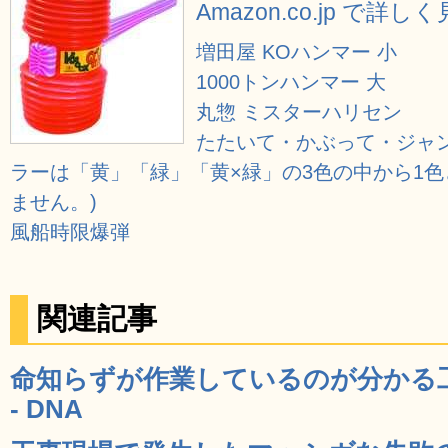
Amazon.co.jp で詳し
増田屋 KOハンマー 小
1000トンハンマー 大
丸惣 ミスターハリセン
たたいて・かぶって・ジャン
ラーは「黄」「緑」「黄×緑」の3色の中から1
ません。)
風船時限爆弾
関連記事
命知らずが作業しているのが分かる
- DNA