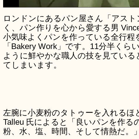
ロンドンにあるパン屋さん「アスト
く、パン作りを心から愛する男 Vincent
小気味よくパンを作っている全行程
「Bakery Work」です。11分半
ように鮮やかな職人の技を見ている
てしまいます。
左腕に小麦粉のタトゥーを入れるほどパン
Talleu 氏によると「良いパンを作
粉、水、塩、時間、そして情熱だ。