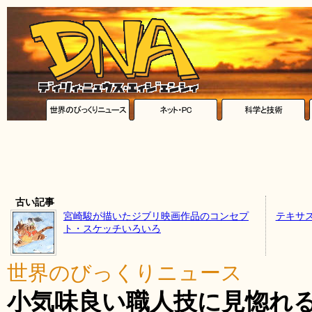
古い記事
宮崎駿が描いたジブリ映画作品のコンセプ
テキサ
ト・スケッチいろいろ
世界のびっくりニュース
小気味良い職人技に見惚れ