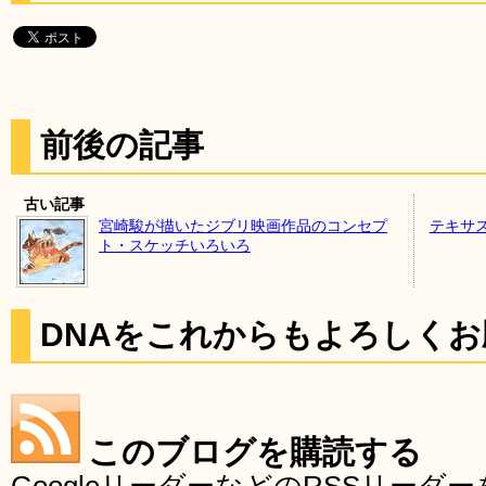
前後の記事
古い記事
宮崎駿が描いたジブリ映画作品のコンセプ
テキサ
ト・スケッチいろいろ
DNAをこれからもよろしく
このブログを購読する