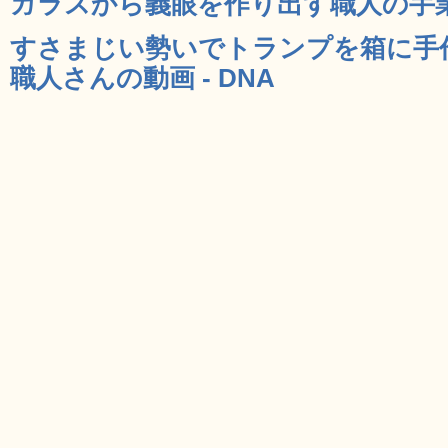
ガラスから義眼を作り出す職人の手業 
すさまじい勢いでトランプを箱に手
職人さんの動画 - DNA