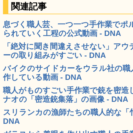
関連記事
息づく職人芸、一つ一つ手作業でポ
られていく工程の公式動画 - DNA
「絶対に聞き間違えさせない」アウ
ーの取り組みがすごい - DNA
バイクのサイドカーをウラル社の職
作している動画 - DNA
職人がものすごい手作業で銃を密造
ナオの「密造銃集落」の画像 - DNA
スリランカの漁師たちの職人的な「竹
DNA