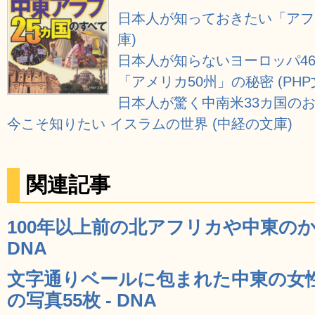
日本人が知っておきたい「アフリ
庫)
日本人が知らないヨーロッパ46ヵ
「アメリカ50州」の秘密 (PHP
日本人が驚く中南米33カ国のお国
今こそ知りたい イスラムの世界 (中経の文庫)
関連記事
100年以上前の北アフリカや中東のか
DNA
文字通りベールに包まれた中東の女
の写真55枚 - DNA