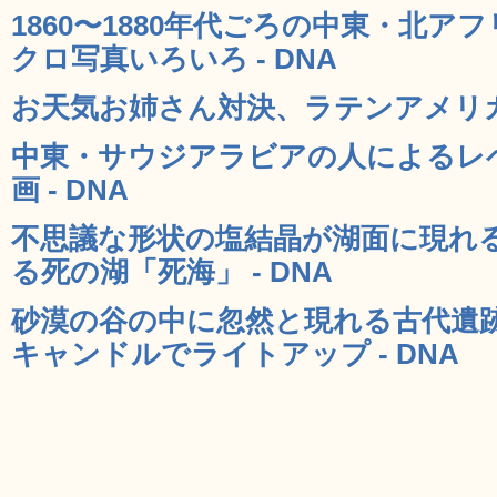
1860〜1880年代ごろの中東・北
クロ写真いろいろ - DNA
お天気お姉さん対決、ラテンアメリカV
中東・サウジアラビアの人によるレ
画 - DNA
不思議な形状の塩結晶が湖面に現れ
る死の湖「死海」 - DNA
砂漠の谷の中に忽然と現れる古代遺
キャンドルでライトアップ - DNA