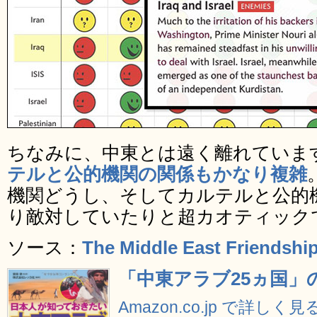
ちなみに、中東とは遠く離れていま
テルと公的機関の関係もかなり複雑
機関どうし、そしてカルテルと公的
り敵対していたりと超カオティック
ソース：
The Middle East Friendshi
「中東アラブ25ヵ国」の
Amazon.co.jp で詳しく見