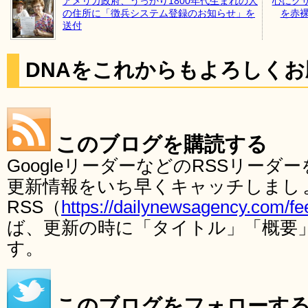
アメリカ政府、うっかり1800年代生まれの人
心にグ
の住所に「徴兵システム登録のお知らせ」を
を赤裸
送付
DNAをこれからもよろしく
このブログを購読する
GoogleリーダーなどのRSSリー
更新情報をいち早くキャッチしまし
RSS（
https://dailynewsagency.com/fe
ば、更新の時に「タイトル」「概要
す。
このブログをフォローす