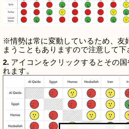
※情勢は常に変動しているため、友
まうこともありますので注意して下
2.
アイコンをクリックするとその国
れます。