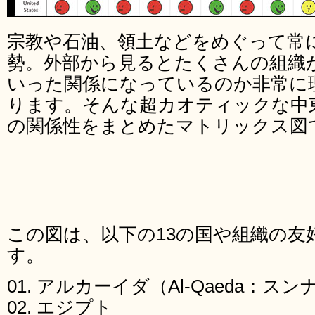
宗教や石油、領土などをめぐって常
勢。外部から見るとたくさんの組織
いった関係になっているのか非常に
ります。そんな超カオティックな中
の関係性をまとめたマトリックス図
この図は、以下の13の国や組織の友
す。
01. アルカーイダ（Al-Qaeda：ス
02. エジプト