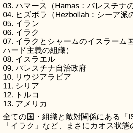
03. ハマース（Hamas：パレスチナ
04. ヒズボラ（Hezbollah：シーア
05. イラン
06. イラク
07. イラクとシャームのイスラーム国
ハード主義の組織）
08. イスラエル
09. パレスチナ自治政府
10. サウジアラビア
11. シリア
12. トルコ
13. アメリカ
全ての国・組織と敵対関係にある「I
「イラク」など、まさにカオス状態