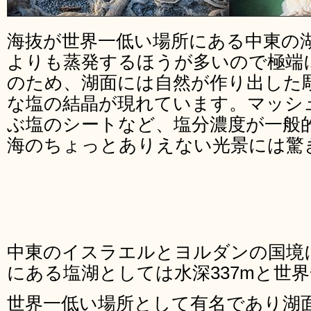
海抜が世界一低い場所にある中東の
よりも蒸発するほうが多いので極端
のため、湖面には自然が作り出した
な塩の結晶が現れています。マッシ
ぶ塩のシートなど、塩分濃度が一般的
海のちょっとありえない光景には驚
中東のイスラエルとヨルダンの国境
にある塩湖としては水深337mと世
世界一低い場所として有名であり湖面