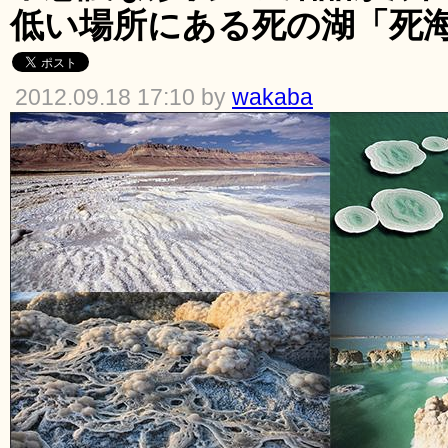
低い場所にある死の湖「死
2012.09.18 17:10 by
wakaba