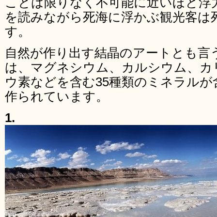
ことは限りなく不可能に近いほど浮
を読みながら死海に浮かぶ観光客は
す。
自然が作り出す結晶のアートとも言
は、マグネシウム、カルシウム、カ
ウ素などを含む35種類のミネラル
作られています。
1.