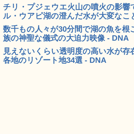
チリ・プジェウエ火山の噴火の影響
ル・ウアピ湖の澄んだ水が大変なことに
数千もの人々が30分間で湖の魚を根
族の神聖な儀式の大迫力映像 - DNA
見えないくらい透明度の高い水が存
各地のリゾート地34選 - DNA