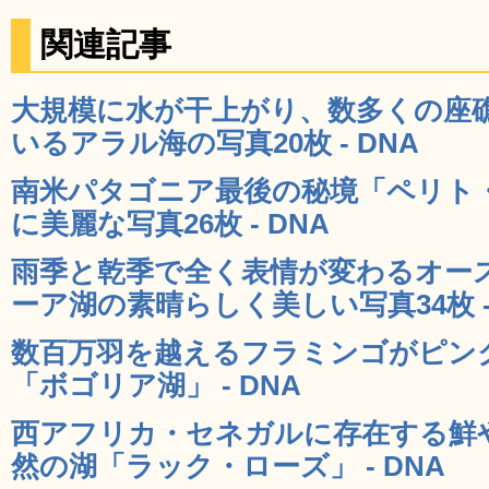
関連記事
大規模に水が干上がり、数多くの座
いるアラル海の写真20枚 - DNA
南米パタゴニア最後の秘境「ペリト
に美麗な写真26枚 - DNA
雨季と乾季で全く表情が変わるオー
ーア湖の素晴らしく美しい写真34枚 -
数百万羽を越えるフラミンゴがピン
「ボゴリア湖」 - DNA
西アフリカ・セネガルに存在する鮮
然の湖「ラック・ローズ」 - DNA