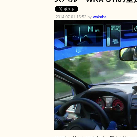
2014.07.01 15:52 by
wakaba