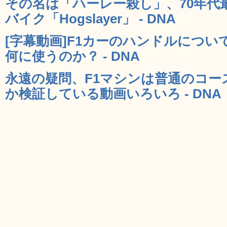
その名は「ハーレー殺し」、70年代
バイク「Hogslayer」 - DNA
[字幕動画]F1カーのハンドルにつ
何に使うのか？ - DNA
永遠の疑問、F1マシンは普通のコー
か検証している動画いろいろ - DNA