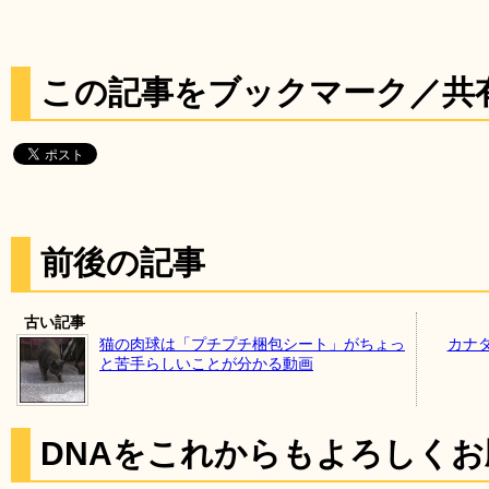
この記事をブックマーク／共
前後の記事
古い記事
猫の肉球は「プチプチ梱包シート」がちょっ
カナ
と苦手らしいことが分かる動画
DNAをこれからもよろしく