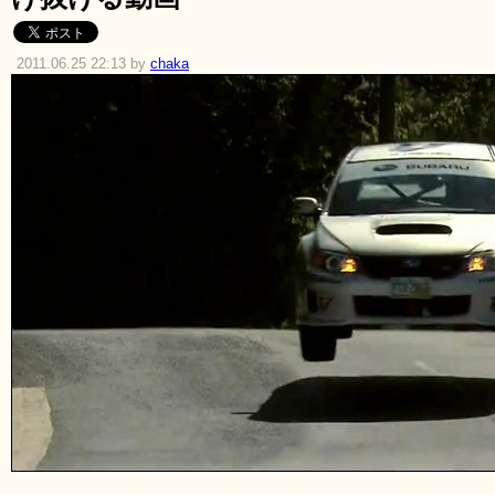
2011.06.25 22:13 by
chaka