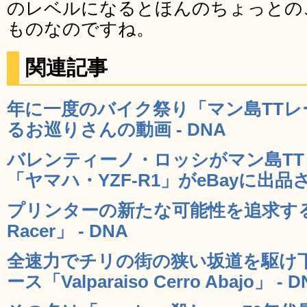
のレベルになるとほんのちょっとの
ものなのですね。
関連記事
年に一度のバイク祭り「マン島TT
るお巡りさんの動画 - DNA
バレンティーノ・ロッシがマン島T
「ヤマハ・YZF-R1」がeBayに出品さ
プリンターの新たな可能性を追求するレ
Racer」 - DNA
全速力でチリの街の狭い坂道を駆け
ース「Valparaiso Cerro Abajo」 - D