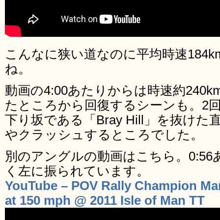
こんなに狭い道なのに平均時速184
ね。
動画の4:00あたりからは時速約240
たところから回復するシーンも。2
下り坂である「Bray Hill」を抜
やクラッシュするところでした。
別のアングルの動画はこちら。0:5
く左に振られています。
YouTube – POV Rally Champion Mar
at 150 mph @ 2011 Isle of Man TT