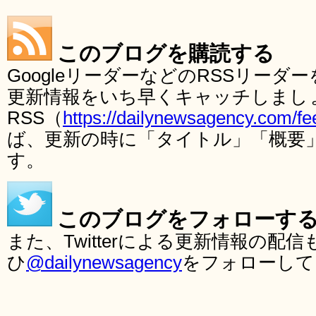
このブログを購読する
GoogleリーダーなどのRSSリー
更新情報をいち早くキャッチしまし
RSS（
https://dailynewsagency.com/fe
ば、更新の時に「タイトル」「概要
す。
このブログをフォローす
また、Twitterによる更新情報の
ひ
@dailynewsagency
をフォローして