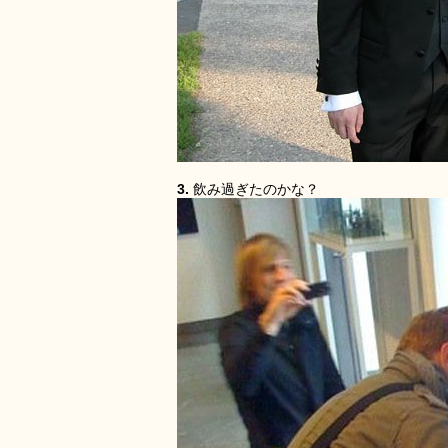
3.
飲み過ぎたのかな？