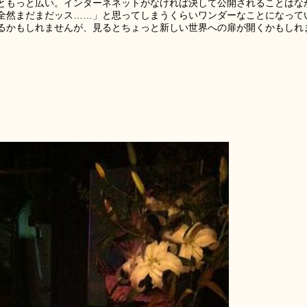
ともっと広い。インターネネットがなければ決して公開されることはな
全然まだまだッス……」と思ってしまうくらいワンダーなことになって
るかもしれませんが、見るとちょっと新しい世界への扉が開くかもしれ