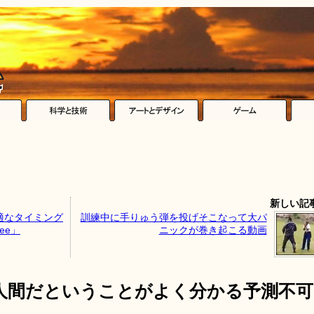
新しい記
適なタイミング
訓練中に手りゅう弾を投げそこなって大パ
ee」
ニックが巻き起こる動画
人間だということがよく分かる予測不可