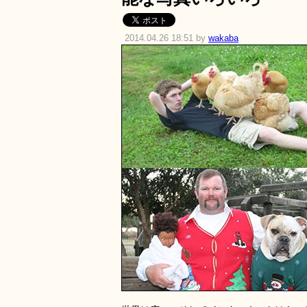
2014.04.26 18:51 by
wakaba