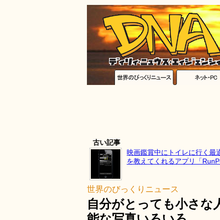
古い記事
映画鑑賞中にトイレに行く最
を教えてくれるアプリ「RunP
世界のびっくりニュース
自分がとっても小さな
能な写真いろいろ