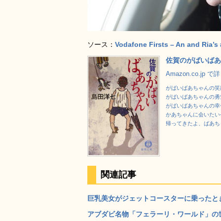
ソース：
Vodafone Firsts – An and Ria’s 
佐賀のがばいばあ
Amazon.co.jp 
がばいばあちゃんの笑顔
がばいばあちゃんの勇
がばいばあちゃんの幸せ
かあちゃんに会いたい
帰ってきたよ、ばあち
関連記事
巨乳美女がジェットコースターに乗ったとき
アブダビ名物「フェラーリ・ワールド」の世界最速