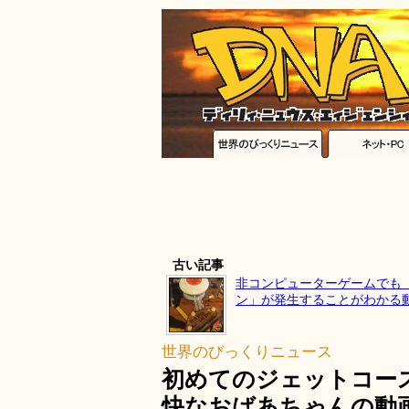
古い記事
非コンピューターゲームでも
ン」が発生することがわかる
世界のびっくりニュース
初めてのジェットコー
快なおばあちゃんの動