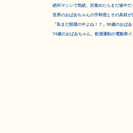
絶叫マシンで気絶、目覚めたらまだ途中だっ
世界のおばあちゃんの手料理とその具材が並んだ台所の
「私まだ部屋の中よね！？」90歳のおばあち
74歳のおばあちゃん、飲酒運転の電動車イス