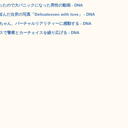
たので大パニックになった男性の動画 - DNA
写真「Delicatessen with love」 - DNA
ゃん、バーチャルリアリティーに感動する - DNA
で警察とカーチェイスを繰り広げる - DNA