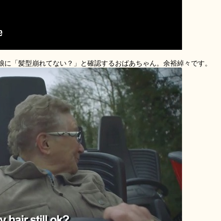
娘に「髪型崩れてない？」と確認するおばあちゃん。余裕綽々です。