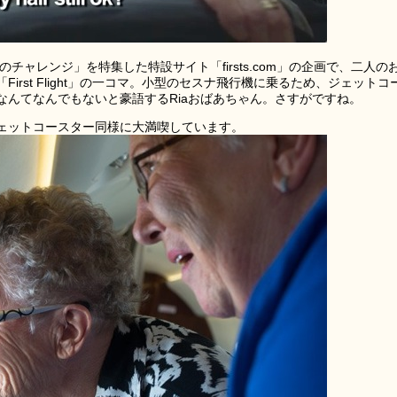
てのチャレンジ」を特集した特設サイト「firsts.com」の企画で、二人の
rst Flight」の一コマ。小型のセスナ飛行機に乗るため、ジェットコ
なんてなんでもないと豪語するRiaおばあちゃん。さすがですね。
ェットコースター同様に大満喫しています。