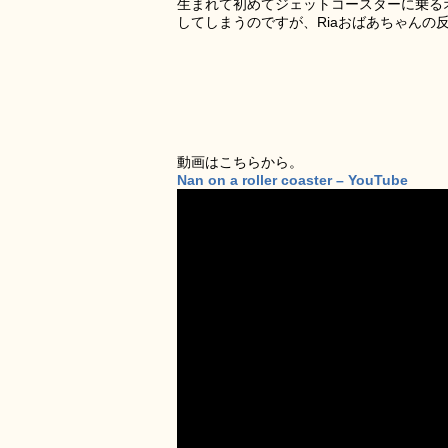
生まれて初めてジェットコースターに乗るオ
してしまうのですが、Riaおばあちゃんの
動画はこちらから。
Nan on a roller coaster – YouTube