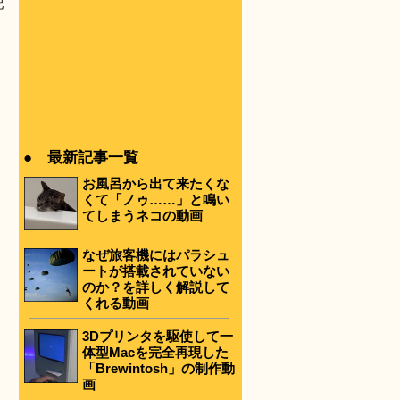
配
● 最新記事一覧
お風呂から出て来たくな
くて「ノゥ……」と鳴い
てしまうネコの動画
なぜ旅客機にはパラシュ
ートが搭載されていない
のか？を詳しく解説して
くれる動画
3Dプリンタを駆使して一
体型Macを完全再現した
「Brewintosh」の制作動
画