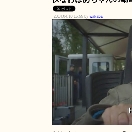
2014.04.10 15:55 by
wakaba