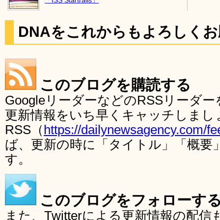
DNAをこれからもよろしく
このブログを購読する
GoogleリーダーなどのRSSリー
更新情報をいち早くキャッチしまし
RSS（
https://dailynewsagency.com/fe
ば、更新の時に「タイトル」「概要
す。
このブログをフォローす
また、Twitterによる更新情報の