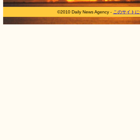
©2010 Daily News Agency -
このサイトに