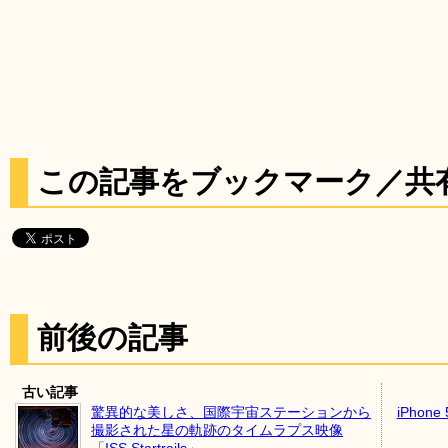
この記事をブックマーク／共
前後の記事
古い記事
驚異的な美しさ、国際宇宙ステーションから
iPhone
撮影された星の軌跡のタイムラプス映像
「ISS Startrails」