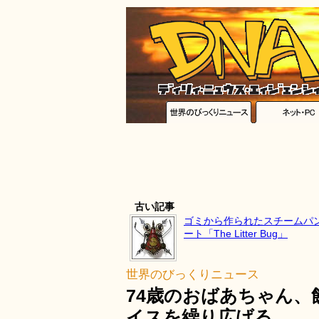
古い記事
ゴミから作られたスチームパ
ート「The Litter Bug」
世界のびっくりニュース
74歳のおばあちゃん
イスを繰り広げる