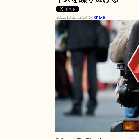
2012.10.11 22:14 by
chaka