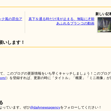
新しい記
ンク風の昆虫ア
真下を通る時だけ滝が止まる、無駄に才能
あふれるブランコの動画
願いします！
を使って、このブログの更新情報をいち早くキャッチしましょう！このブログ
tom/
）を登録すれば、更新の時に「タイトル」「概要」「ミニ画像」が
る
こなっています。ぜひ
@dailynewsagency
をフォローしてください！