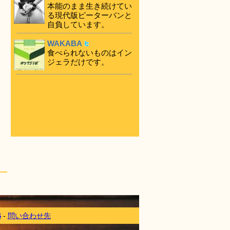
本能のまま生き続けてい
る現代版ピーターパンと
自負しています。
WAKABA
食べられないものはイン
ジェラだけです。
S
-
問い合わせ先