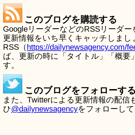
このブログを購読する
GoogleリーダーなどのRSSリー
更新情報をいち早くキャッチしまし
RSS（
https://dailynewsagency.com/fe
ば、更新の時に「タイトル」「概要
す。
このブログをフォローす
また、Twitterによる更新情報の
ひ
@dailynewsagency
をフォローして