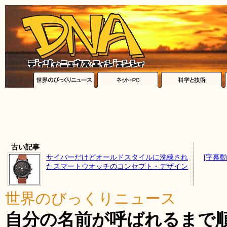
古い記事
サイバーだけどオールドスタイルに洗練され
[字幕動
たスマートウオッチのコンセプト・デザイン
世界のびっくりニュース
自分の名前が呼ばれるまで