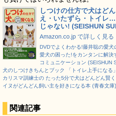
しつけの仕方で犬はどん
え・いたずら・トイレ…
じゃない! (SEISHUN SU
Amazon.co.jp で詳しく見る
DVDでよくわかる!藤井聡の愛犬のし
愛犬の困った!をカンタンに解決
コミュニケーション (SEISHUN S
犬のしつけきちんとブック 「トイレ上手になる
カリスマ訓練士の たった5分で犬はどんどん賢くな
イヌがどんどん飼い主を好きになる本 (青春文庫
関連記事