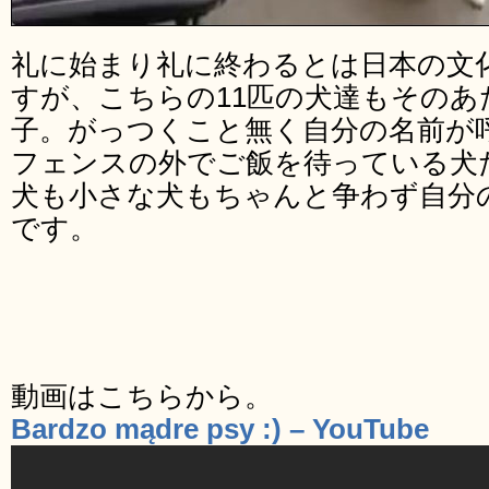
礼に始まり礼に終わるとは日本の文
すが、こちらの11匹の犬達もその
子。がっつくこと無く自分の名前が
フェンスの外でご飯を待っている犬
犬も小さな犬もちゃんと争わず自分
です。
動画はこちらから。
Bardzo mądre psy :) – YouTube