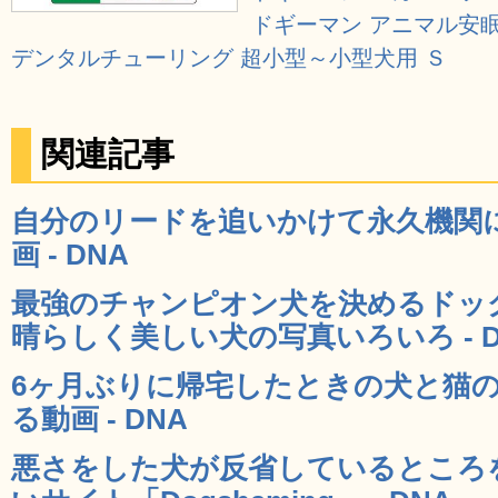
ドギーマン アニマル安
デンタルチューリング 超小型～小型犬用 Ｓ
関連記事
自分のリードを追いかけて永久機関
画 - DNA
最強のチャンピオン犬を決めるドッ
晴らしく美しい犬の写真いろいろ - D
6ヶ月ぶりに帰宅したときの犬と猫
る動画 - DNA
悪さをした犬が反省しているところ