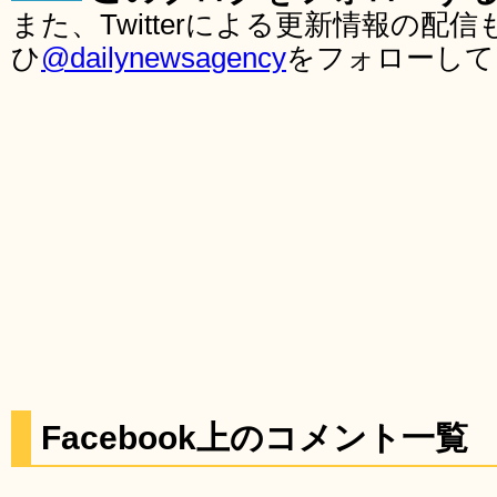
また、Twitterによる更新情報の
ひ
@dailynewsagency
をフォローして
Facebook上のコメント一覧