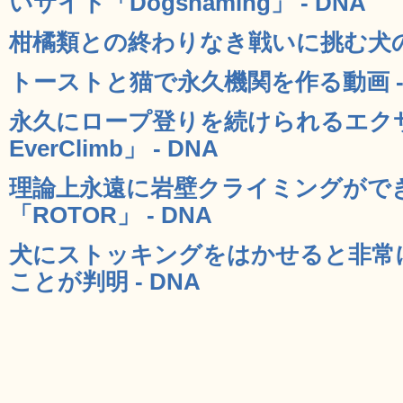
いサイト「Dogshaming」 - DNA
柑橘類との終わりなき戦いに挑む犬の動
トーストと猫で永久機関を作る動画 - 
永久にロープ登りを続けられるエクサ
EverClimb」 - DNA
理論上永遠に岩壁クライミングがで
「ROTOR」 - DNA
犬にストッキングをはかせると非常
ことが判明 - DNA