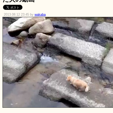
2013.08.12 23:45 by
wakaba