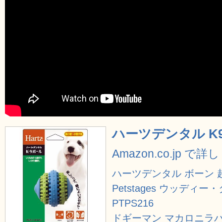
ハーツデンタル K
Amazon.co.jp で
ハーツデンタル ボーン 
Petstages ウッデ
PTPS216
ドギーマン マカロニラバ