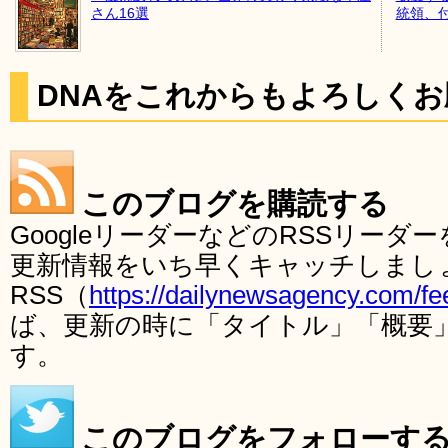
さん16選
統領、
DNAをこれからもよろしく
このブログを購読する
GoogleリーダーなどのRSSリー
更新情報をいち早くキャッチしまし
RSS（
https://dailynewsagency.com/fe
ば、更新の時に「タイトル」「概要
す。
このブログをフォローす