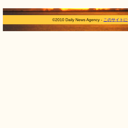
©2010 Daily News Agency -
このサイトに