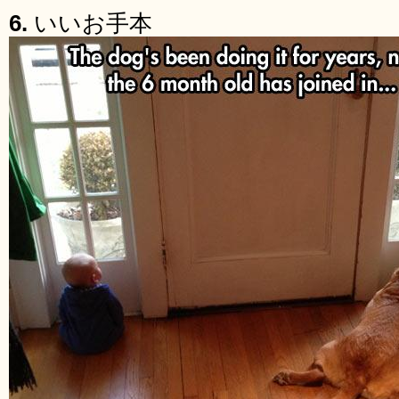
6.
いいお手本