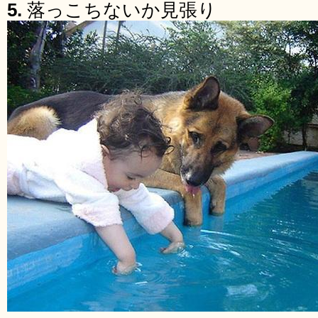
5.
落っこちないか見張り