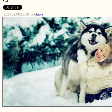
2014.02.09 18:18 by
chaka