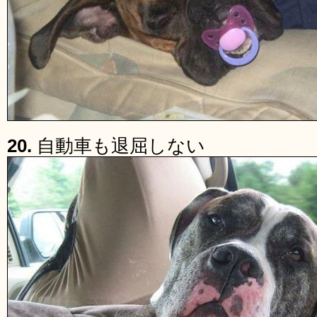
20.
自動車も退屈しない