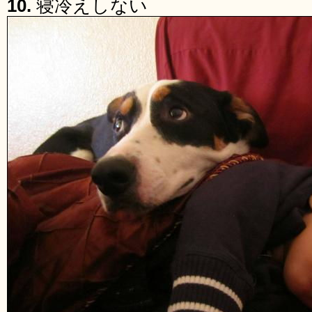
10.
寝冷えしない