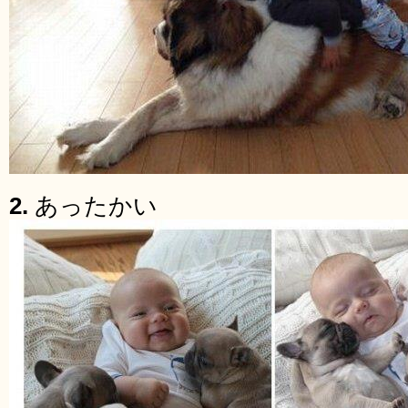
2.
あったかい