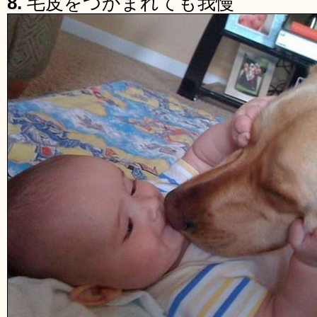
8.
毛皮をつかまれても我慢