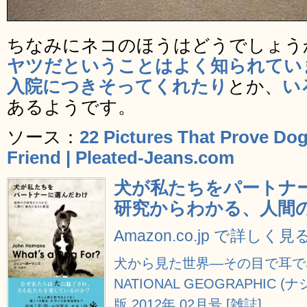
ちなみにネコのほうはどうでしょう
ヤツだということはよく知られてい
入院につきそってくれたり
とか、
い
あるようです。
ソース：
22 Pictures That Prove Dog
Friend | Pleated-Jeans.com
犬が私たちをパートナ
研究からわかる、人間
Amazon.co.jp で詳しく見
犬から見た世界―その目で耳で
NATIONAL GEOGRAPHIC
版 2012年 02月号 [雑誌]