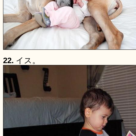
22.
イス。