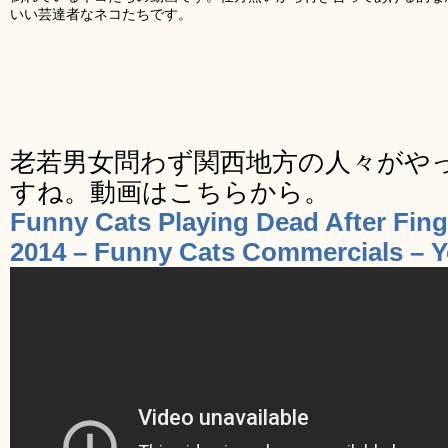
いい芸達者なネコたちです。
老若男女問わず関西地方の人々がや
すね。動画はこちらから。
Funny Cats Playing Dead After Fin
2014 – Funny Cats Commercials – 