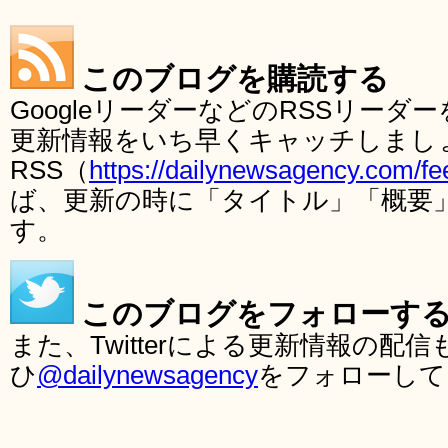
このブログを購読する
GoogleリーダーなどのRSSリー
更新情報をいち早くキャッチしまし
RSS（
https://dailynewsagency.com/fe
ば、更新の時に「タイトル」「概要
す。
このブログをフォローす
また、Twitterによる更新情報の
ひ
@dailynewsagency
をフォローして