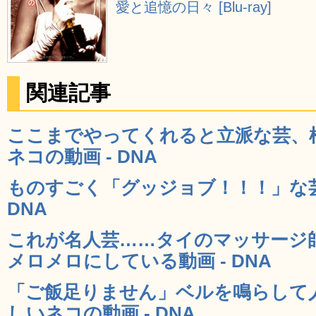
愛と追憶の日々 [Blu-ray]
関連記事
ここまでやってくれると立派な芸、
ネコの動画 - DNA
ものすごく「グッジョブ！！！」な芸
DNA
これが名人芸……タイのマッサージ
メロメロにしている動画 - DNA
「ご飯足りません」ベルを鳴らして
しいネコの動画 - DNA