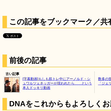
この記事をブックマーク／共
前後の記事
古い記事
[字幕動画]もしも筋トレ中にアーノルド・シ
数多の
ュワルツェネッガーが現われたら……という
「ジェ
本人ドッキリ動画
DNAをこれからもよろしく