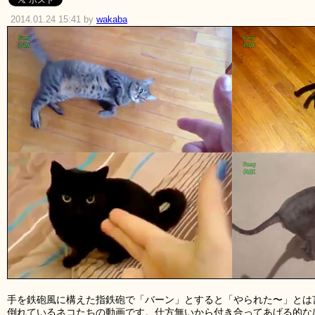
2014.01.24 15:41 by
wakaba
手を鉄砲風に構えた指鉄砲で「バーン」とすると「やられた〜」とは
倒れているネコたちの動画です。仕方無いから付き合ってあげる的な