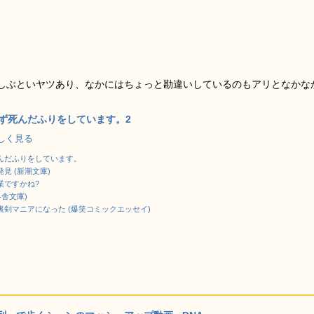
しぶといヤツあり、なかにはちょっと勘違いしているのもアリとなかな
ず死んだふりをしています。2
で詳しく見る
んだふりをしています。
見 (新潮文庫)
業ですかね?
冬舎文庫)
剣マニアになった (爆笑コミックエッセイ)