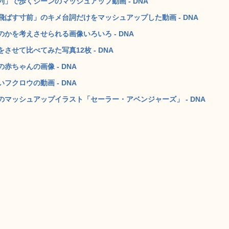
」で歩くシーンのマッシュアップ動画 - DNA
ばす寸前」のキメ台詞だけをマッシュアップした動画 - DNA
かを考えさせられる画像いろいろ - DNA
せて比べてみた写真12枚 - DNA
ちゃんの画像 - DNA
クロウの動画 - DNA
マッシュアップイラスト「セーラー・アベンジャーズ」 - DNA