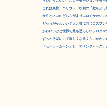
マジかっこいい「スローモーション＋横一列
これは爽快、ハリウッド映画の「敵をぶっ飛
女性とネコのどちらがよりエロくかわいいの
どっちがかわいい？犬と猫に同じコスプレをさ
かわいいけど世界で最も恐ろしいシロクマの赤
ずっとそばにいて欲しくなるくらいかわいいフ
「セーラームーン」と「アベンジャーズ」の