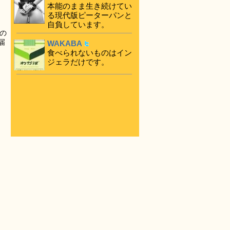
本能のまま生き続けてい
る現代版ピーターパンと
自負しています。
の
届
WAKABA
食べられないものはイン
ジェラだけです。