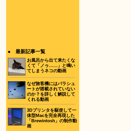
● 最新記事一覧
お風呂から出て来たくな
くて「ノゥ……」と鳴い
てしまうネコの動画
なぜ旅客機にはパラシュ
ートが搭載されていない
のか？を詳しく解説して
くれる動画
3Dプリンタを駆使して一
体型Macを完全再現した
「Brewintosh」の制作動
画