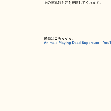
あの哺乳類も芸を披露してくれます。
動画はこちらから。
Animals Playing Dead Supercute – You