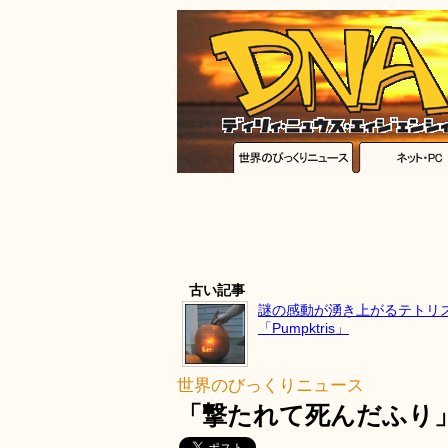
古い記事
謎の感動が湧き上がるテトリス 
「Pumpktris」
世界のびっくりニュース
「撃たれて死んだふり