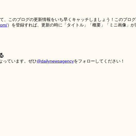
を使って、このブログの更新情報をいち早くキャッチしましょう！このブログ
tom/
）を登録すれば、更新の時に「タイトル」「概要」「ミニ画像」が
る
こなっています。ぜひ
@dailynewsagency
をフォローしてください！