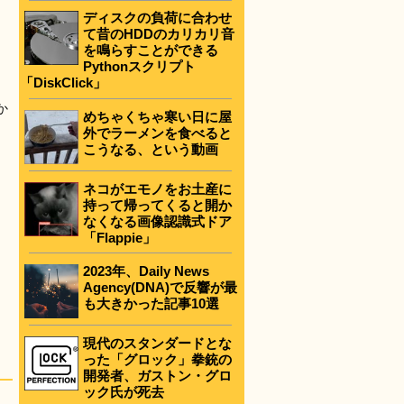
ディスクの負荷に合わせ
て昔のHDDのカリカリ音
を鳴らすことができる
Pythonスクリプト
「DiskClick」
か
めちゃくちゃ寒い日に屋
外でラーメンを食べると
こうなる、という動画
ネコがエモノをお土産に
持って帰ってくると開か
なくなる画像認識式ドア
「Flappie」
2023年、Daily News
Agency(DNA)で反響が最
も大きかった記事10選
現代のスタンダードとな
った「グロック」拳銃の
開発者、ガストン・グロ
ック氏が死去