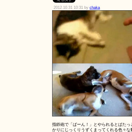
2012.10.31 10:31 by
chaka
指鉄砲で「ぱーん！」とやられるとぱたっ
かりにじっくりうずくまってくれる色々な