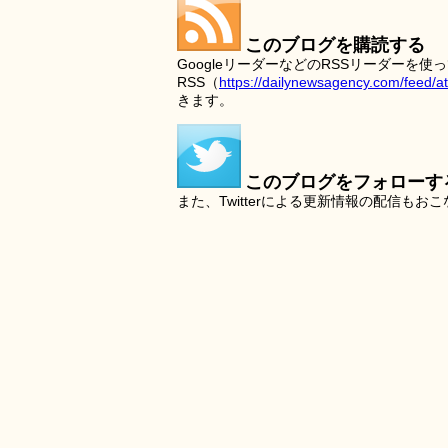
このブログを購読する
GoogleリーダーなどのRSSリーダー
RSS（
https://dailynewsagency.com/feed/a
きます。
このブログをフォローす
また、Twitterによる更新情報の配信もお