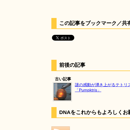
この記事をブックマーク／共
前後の記事
古い記事
謎の感動が湧き上がるテトリス 
「Pumpktris」
DNAをこれからもよろしくお