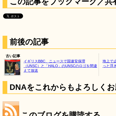
この記事をブックマーク／共
前後の記事
古い記事
イギリスBBC、ニュースで国連安保理
地上で
（UNSC）と「HALO」のUNSCのロゴを間違
っと浮
えて放送
DNAをこれからもよろしく
このブログを購読する