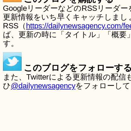
GoogleリーダーなどのRSSリー
更新情報をいち早くキャッチしまし
RSS（
https://dailynewsagency.com/fe
ば、更新の時に「タイトル」「概要
す。
このブログをフォローす
また、Twitterによる更新情報の
ひ
@dailynewsagency
をフォローして