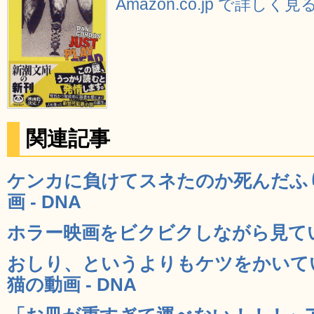
Amazon.co.jp で詳しく見
関連記事
ケンカに負けてスネたのか死んだふ
画 - DNA
ホラー映画をビクビクしながら見ている
おしり、というよりもケツをかいて
猫の動画 - DNA