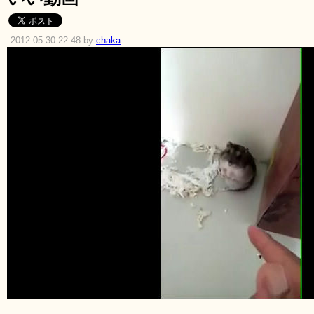
2012.05.30 22:48 by
chaka