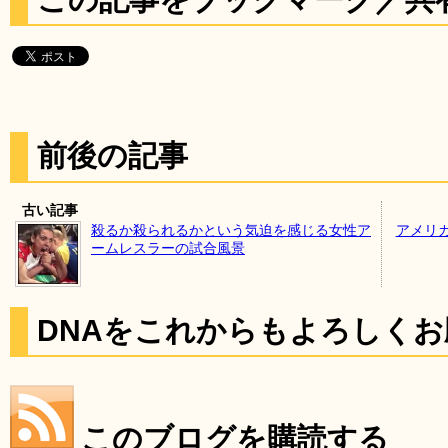
前後の記事
古い記事
殺るか殺られるかという気迫を感じる女性ア
アメリ
ームレスラーの試合風景
DNAをこれからもよろしく
このブログを購読する