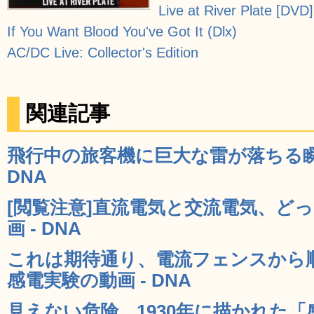
Live at River Plate [DVD]
If You Want Blood You've Got It (Dlx)
AC/DC Live: Collector's Edition
関連記事
飛行中の旅客機に巨大な雷が落ちる瞬
DNA
[閲覧注意]直流電気と交流電気、ど
画 - DNA
これは期待通り、電流フェンスから
感電実験の動画 - DNA
見えない危険、1930年に描かれた