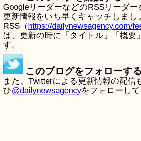
GoogleリーダーなどのRSSリー
更新情報をいち早くキャッチしまし
RSS（
https://dailynewsagency.com/fe
ば、更新の時に「タイトル」「概要
す。
このブログをフォローす
また、Twitterによる更新情報の
ひ
@dailynewsagency
をフォローして