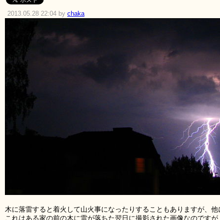
2013.05.28 22:04 by
chaka
木に落雷すると着火して山火事になったりすることもありますが、他
これはある家の前の木に雷が落ちた翌日に撮影された画像なのですが