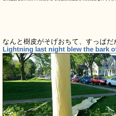
なんと樹皮がそげおちて、すっぱだ
Lightning last night blew the bark of