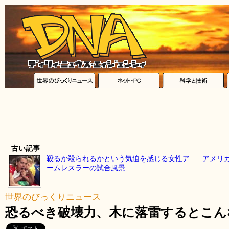
古い記事
殺るか殺られるかという気迫を感じる女性ア
アメリ
ームレスラーの試合風景
世界のびっくりニュース
恐るべき破壊力、木に落雷するとこん