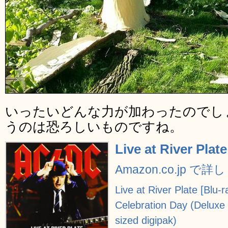
いったいどんな力が加わったのでし
うのは恐ろしいものですね。
Live at River Plate
Amazon.co.jp で
Live at River Plate [Blu-r
Celebration Day (Delux
sized digipak)