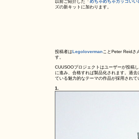
以前ご紹介した「
めちゃめちゃカッコいい
ズの新キットに加わります。
投稿者は
Legoloverman
ことPeter Re
す。
CUUSOOプロジェクトはユーザーが投
に進み、合格すれば製品化されます。過去
ている魅力的なテーマの作品が採用されて
1.