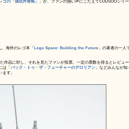
レゴの「強化外骨格」
」が、ファンの熱い声にこたえてCUUSOOシリー
idさん。海外のレゴ本「
Lego Space: Building the Future
」の著者の一人
稿した作品に対し、それを見たファンが投票。一定の票数を得るとレビュー
には「
バック・トゥ・ザ・フューチャーのデロリアン
」などみんなが知
います。