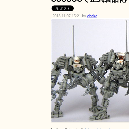
2013.11.07 15:21 by
chaka