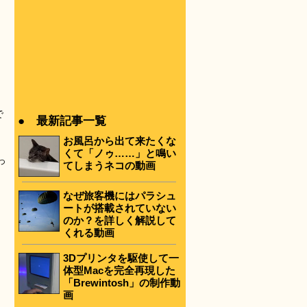
で
● 最新記事一覧
お風呂から出て来たくな
くて「ノゥ……」と鳴い
っ
てしまうネコの動画
なぜ旅客機にはパラシュ
ートが搭載されていない
のか？を詳しく解説して
くれる動画
3Dプリンタを駆使して一
体型Macを完全再現した
「Brewintosh」の制作動
画