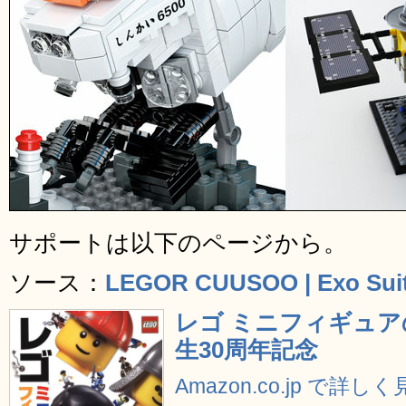
サポートは以下のページから。
ソース：
LEGOR CUUSOO | Exo Sui
レゴ ミニフィギュア
生30周年記念
Amazon.co.jp で詳し