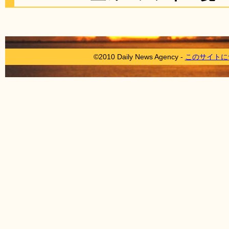
©2010 Daily News Agency -
このサイトに