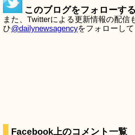
このブログをフォローす
また、Twitterによる更新情報の
ひ
@dailynewsagency
をフォローして
Facebook上のコメント一覧