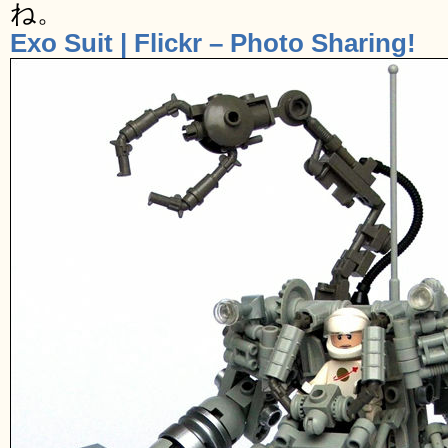
ね。
Exo Suit | Flickr – Photo Sharing!