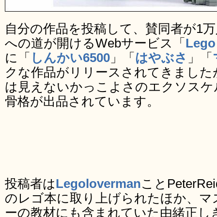
自分の作品を投稿して、賛同者が1
への道が開けるWebサービス「
Leg
に「
しんかい6500
」「
はやぶさ
」「
クな作品がリリースされてきました
は見えないかっこよさのエクソスケ
骨格が出品されています。
投稿者は
Legoloverman
ことPeter
のレゴ本に取り上げられたほか、マ
ーの教材にも含まれていた由緒正し