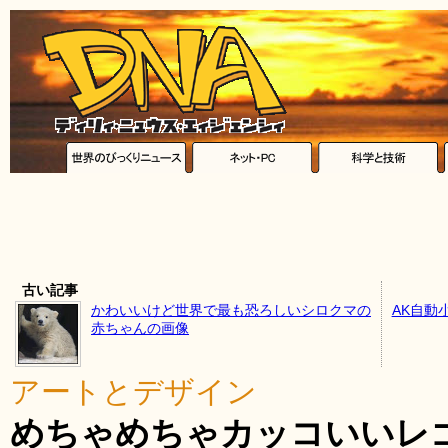
古い記事
かわいいけど世界で最も恐ろしいシロクマの
AK自動
赤ちゃんの画像
アートとデザイン
めちゃめちゃカッコいいレ