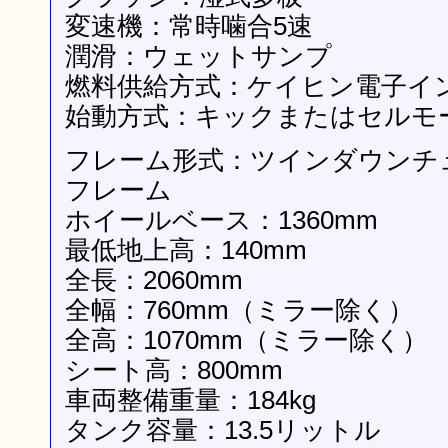
変速機：常時噛合5速
潤滑：ウェットサンプ
燃料供給方式：ケイヒン電子イ
始動方式：キックまたはセルモ
フレーム形式：ツインダウンチ
フレーム
ホイールベース：1360mm
最低地上高：140mm
全長：2060mm
全幅：760mm（ミラー除く）
全高：1070mm（ミラー除く）
シート高：800mm
車両整備重量：184kg
タンク容量：13.5リットル