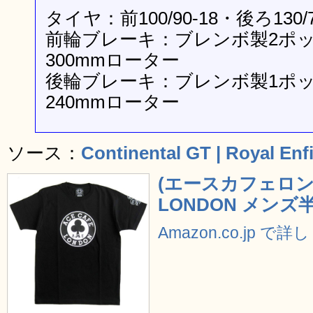
タイヤ：前100/90-18・後ろ130/7
前輪ブレーキ：ブレンボ製2ポ
300mmローター
後輪ブレーキ：ブレンボ製1ポ
240mmローター
ソース：
Continental GT | Royal Enf
(エースカフェロンド
LONDON メンズ
Amazon.co.jp で