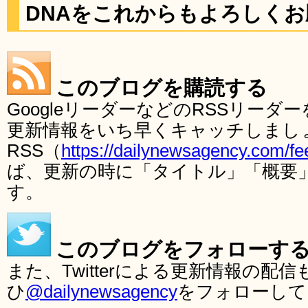
DNAをこれからもよろしく
このブログを購読する
GoogleリーダーなどのRSSリー
更新情報をいち早くキャッチしまし
RSS（
https://dailynewsagency.com/fe
ば、更新の時に「タイトル」「概要
す。
このブログをフォローす
また、Twitterによる更新情報の
ひ
@dailynewsagency
をフォローして