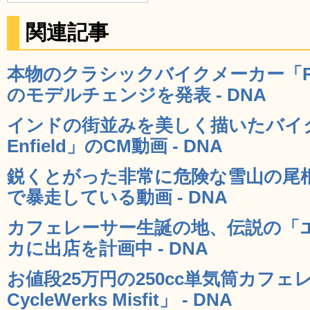
関連記事
本物のクラシックバイクメーカー「Royal
のモデルチェンジを発表 - DNA
インドの街並みを美しく描いたバイクメ
Enfield」のCM動画 - DNA
鋭くとがった非常に危険な雪山の尾
で暴走している動画 - DNA
カフェレーサー生誕の地、伝説の「
カに出店を計画中 - DNA
お値段25万円の250cc単気筒カフェレー
CycleWerks Misfit」 - DNA