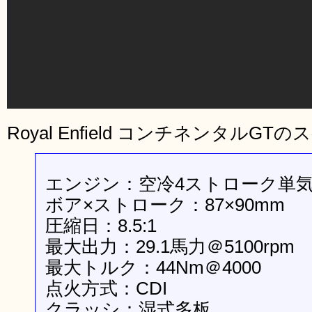
Royal Enfield コンチネンタルG
エンジン：空冷4ストローク単気筒
ボア×ストローク：87×90mm
圧縮日：8.5:1
最大出力：29.1馬力＠5100rpm
最大トルク：44Nm＠4000
点火方式：CDI
クラッシ：湿式多板