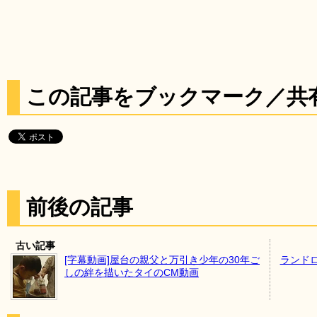
この記事をブックマーク／共
前後の記事
古い記事
[字幕動画]屋台の親父と万引き少年の30年ご
ランド
しの絆を描いたタイのCM動画