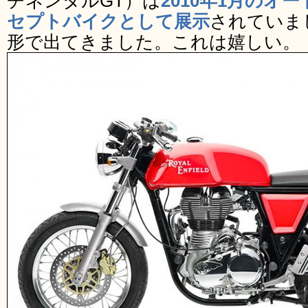
チネンタルGT）は
2010年1月のオ
セプトバイクとして展示
されていま
形で出てきました。これは嬉しい。