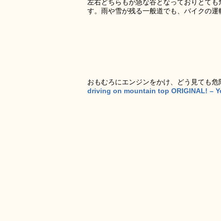
左右どちらもが急な谷となっておりとても
す。雨や雪が残る一般道でも、バイクの運
おもむろにエンジンをかけ、どう見ても危
driving on mountain top ORIGINAL! – 