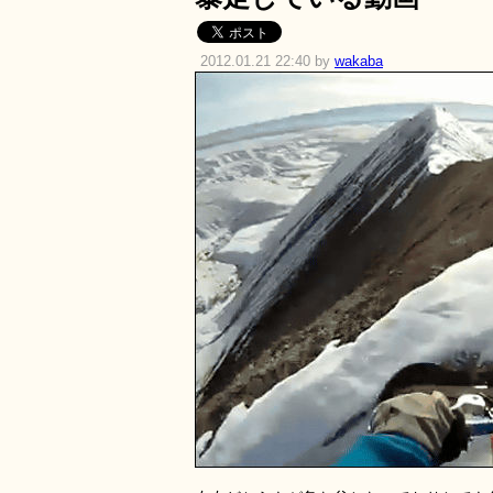
2012.01.21 22:40 by
wakaba