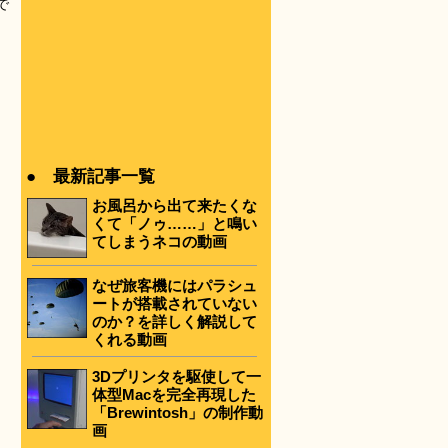
で
● 最新記事一覧
お風呂から出て来たくな
くて「ノゥ……」と鳴い
てしまうネコの動画
なぜ旅客機にはパラシュ
ートが搭載されていない
のか？を詳しく解説して
くれる動画
3Dプリンタを駆使して一
体型Macを完全再現した
「Brewintosh」の制作動
画