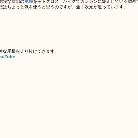
危険な雪山の
尾根
をモトクロス・バイクでガンガンに爆走している動画
転はちょっと気を使うと思うのですが、全く次元が違っています。
険な尾根を走り抜けてきます。
YouTube