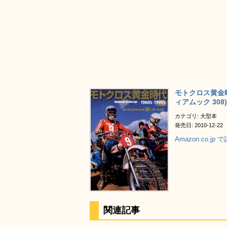
モトクロス黄金時
ィアムック 308)
カテゴリ: 大型本
発売日: 2010-12-22
Amazon.co.jp
関連記事