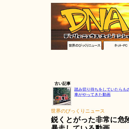
古い記事
踏み切り待ちをしていたらも
車がやってきた動画
世界のびっくりニュース
鋭くとがった非常に危
暴走している動画