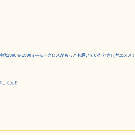
代1960’s-1990’s―モトクロスがもっとも輝いていたとき! (ヤエスメ
 で詳しく見る