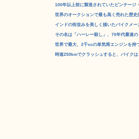
100年以上前に製造されていたビンテージ・バ
世界のオークションで最も高く売れた歴史的な
インドの街並みを美しく描いたバイクメーカー「Ro
その名は「ハーレー殺し」、70年代最速のドラッ
世界で最大、2千ccの単気筒エンジンを持つバイク
時速250kmでクラッシュすると、バイクは