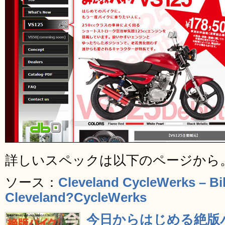
詳しいスペックは以下のページから
ソース：
Cleveland CycleWerks – Bik
Cleveland?CycleWerks
今日からはじめる絶版