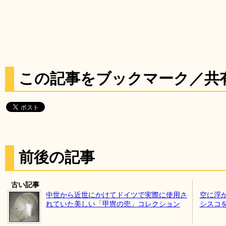
この記事をブックマーク／共
前後の記事
古い記事
中世から近世にかけてドイツで実際に使用さ
空に浮
れていた美しい「甲冑の兜」コレクション
シスコ