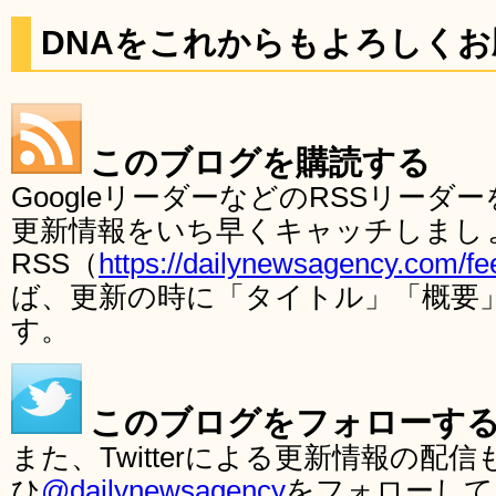
DNAをこれからもよろしく
このブログを購読する
GoogleリーダーなどのRSSリー
更新情報をいち早くキャッチしまし
RSS（
https://dailynewsagency.com/fe
ば、更新の時に「タイトル」「概要
す。
このブログをフォローす
また、Twitterによる更新情報の
ひ
@dailynewsagency
をフォローして