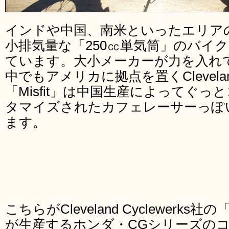
インドや中国、南米といったエリア
小排気量な「250㏄単気筒」のバイ
ています。大小メーカーが力を入れ
中でもアメリカに拠点を置くCleveland 
「Misfit」は中国生産によってぐ
タマイズされたカフェレーサーっぽ
ます。
こちらがCleveland Cyclewerks社の「
が生産するホンダ・CGシリーズの