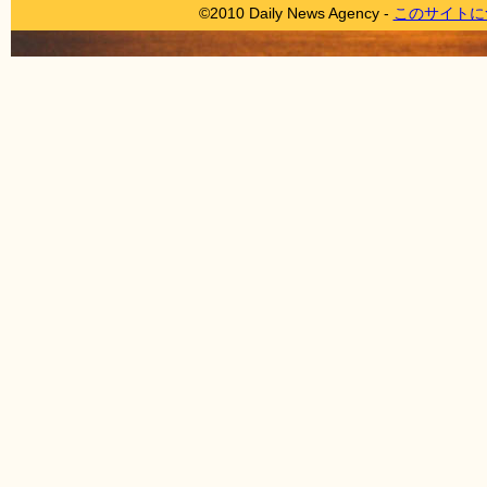
©2010 Daily News Agency -
このサイトに