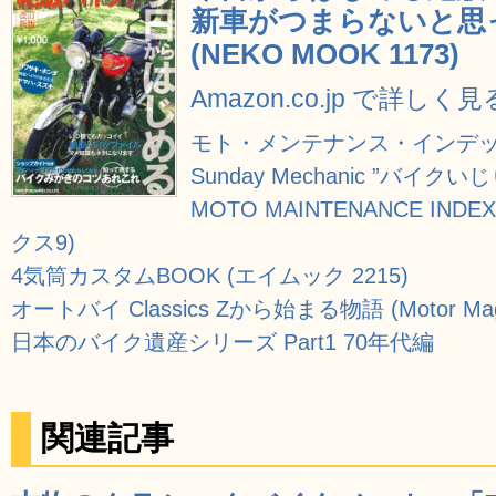
新車がつまらないと思
(NEKO MOOK 1173)
Amazon.co.jp で詳しく見
モト・メンテナンス・インデックス 5
Sunday Mechanic ”バイクいじ
MOTO MAINTENANCE I
クス9)
4気筒カスタムBOOK (エイムック 2215)
オートバイ Classics Zから始まる物語 (Motor Maga
日本のバイク遺産シリーズ Part1 70年代編
関連記事