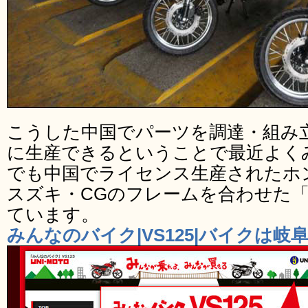
こうした中国でパーツを調達・組み
に生産できるということで最近よく
でも中国でライセンス生産されたホ
スズキ・CGのフレームを合わせた「V
ています。
みんなのバイク|VS125|バイクは