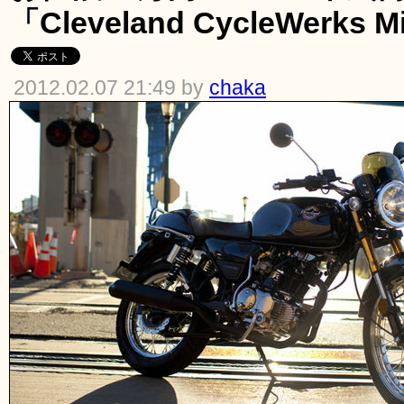
「Cleveland CycleWerks Mi
2012.02.07 21:49 by
chaka