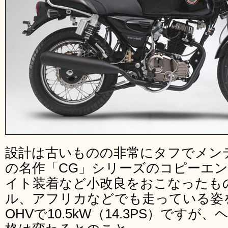
設計は古いものの非常にタフでメン
の名作「CG」シリーズのコピーエ
イト装着など小改良をおこなったも
ル、アフリカなどでも走っている姿を
OHVで10.5kW（14.3PS）です