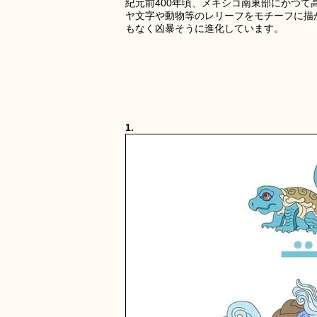
紀元前400年頃、メキシコ南東部にかつ
ヤ文字や動物等のレリーフをモチーフに描か
もなく凶暴そうに進化しています。
1.