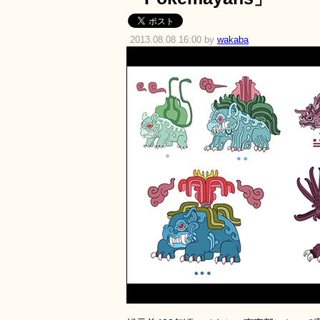
2013.08.08 16:00 by
wakaba