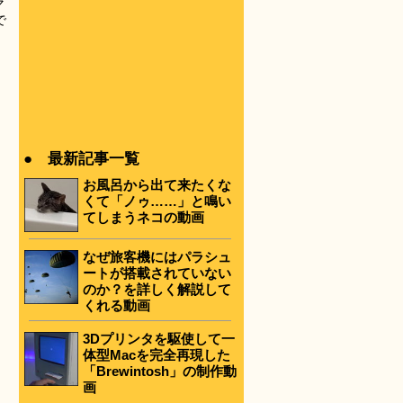
マ
で
● 最新記事一覧
お風呂から出て来たくな
くて「ノゥ……」と鳴い
てしまうネコの動画
なぜ旅客機にはパラシュ
ートが搭載されていない
のか？を詳しく解説して
くれる動画
3Dプリンタを駆使して一
体型Macを完全再現した
「Brewintosh」の制作動
画