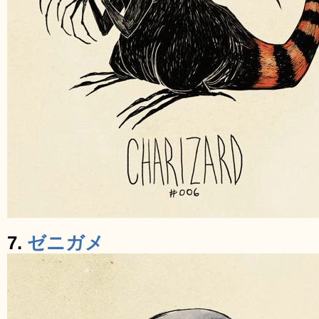
7.
ゼニガメ