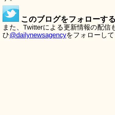
このブログをフォローす
また、Twitterによる更新情報の
ひ
@dailynewsagency
をフォローして