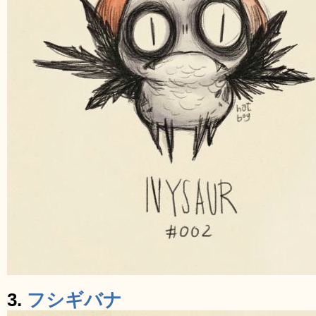
3.
フシギバナ