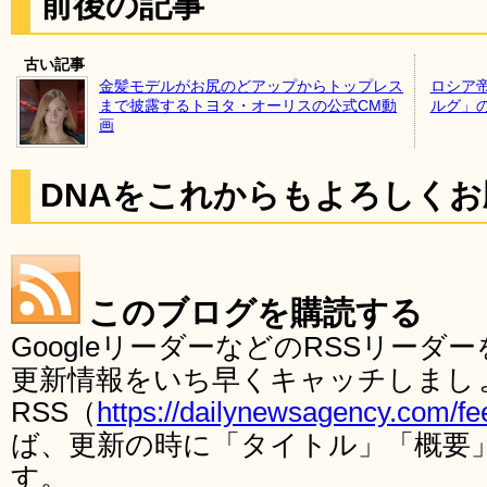
前後の記事
古い記事
金髪モデルがお尻のどアップからトップレス
ロシア
まで披露するトヨタ・オーリスの公式CM動
ルグ」
画
DNAをこれからもよろしく
このブログを購読する
GoogleリーダーなどのRSSリー
更新情報をいち早くキャッチしまし
RSS（
https://dailynewsagency.com/fe
ば、更新の時に「タイトル」「概要
す。