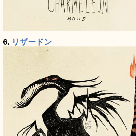
6.
リザードン