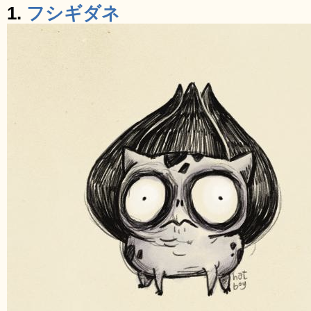
1.
フシギダネ