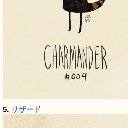
5.
リザード