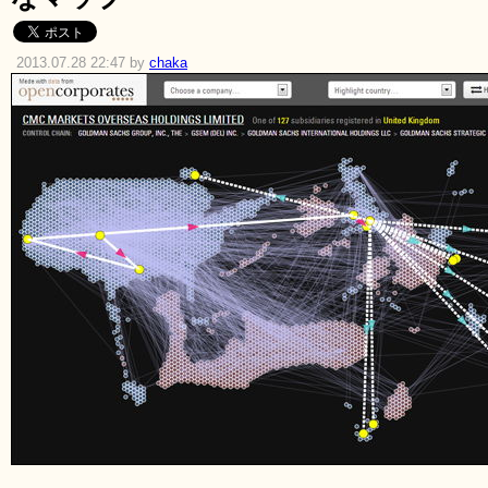
2013.07.28 22:47 by
chaka