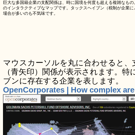
巨大な多国籍企業の支配関係は、時に国境を何度も超える複雑なもの
のインタラクティブなマップです。タックスヘイブン（税制が企業に
場合が多いのも不気味です。
マウスカーソルを丸に合わせると、
（青矢印）関係が表示されます。特
ブンに存在する企業を表します。
OpenCorporates | How complex are 