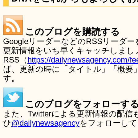
このブログを購読する
GoogleリーダーなどのRSSリー
更新情報をいち早くキャッチしまし
RSS（
https://dailynewsagency.com/fe
ば、更新の時に「タイトル」「概要
す。
このブログをフォローす
また、Twitterによる更新情報の
ひ
@dailynewsagency
をフォローして