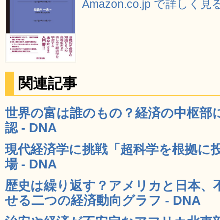
Amazon.co.jp で詳しく見
関連記事
世界の富は誰のもの？経済の中枢部
認 - DNA
現代経済学に挑戦「超科学を根拠に
場 - DNA
歴史は繰り返す？アメリカと日本、
せる二つの経済動向グラフ - DNA