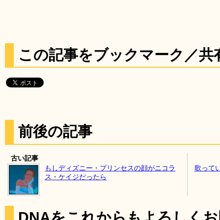
この記事をブックマーク／共
前後の記事
古い記事
もしディズニー・プリンセスの顔がニコラ
歌って
ス・ケイジだったら
DNAをこれからもよろしく