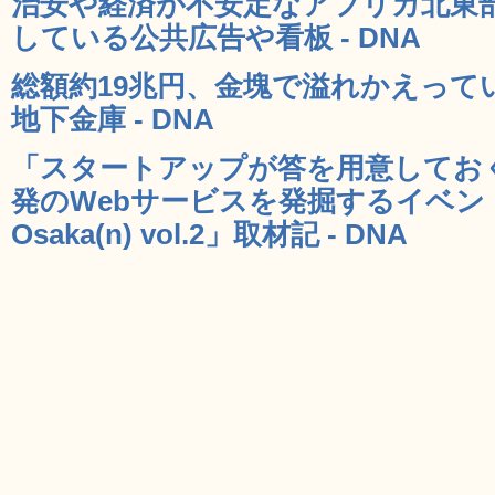
治安や経済が不安定なアフリカ北東
している公共広告や看板 - DNA
総額約19兆円、金塊で溢れかえって
地下金庫 - DNA
「スタートアップが答を用意しておく
発のWebサービスを発掘するイベント「S
Osaka(n) vol.2」取材記 - DNA