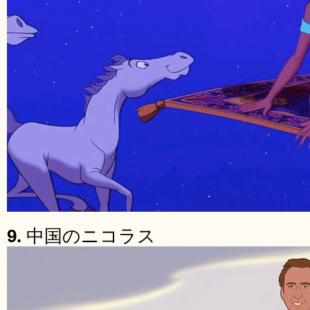
9.
中国のニコラス