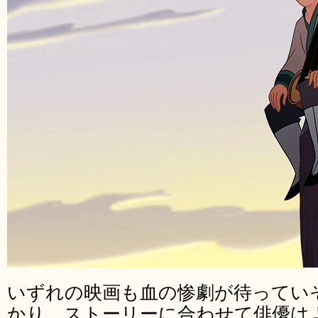
いずれの映画も血の惨劇が待ってい
かり。ストーリーに合わせて俳優は