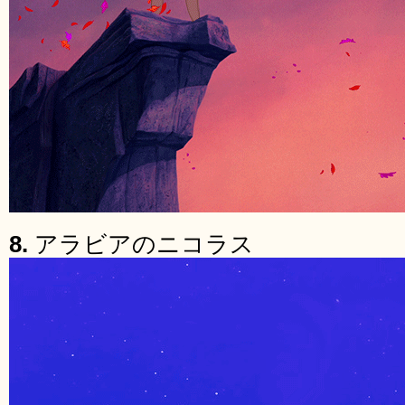
8.
アラビアのニコラス