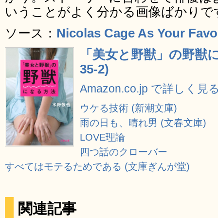
いうことがよく分かる画像ばかりで
ソース：
Nicolas Cage As Your Favo
「美女と野獣」の野獣に
35-2)
Amazon.co.jp で詳しく見
ウケる技術 (新潮文庫)
雨の日も、晴れ男 (文春文庫)
LOVE理論
四つ話のクローバー
すべてはモテるためである (文庫ぎんが堂)
関連記事