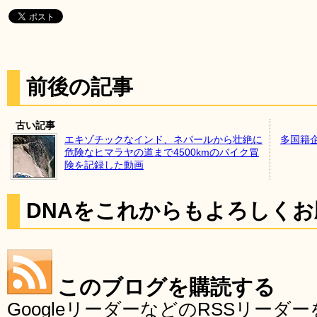
前後の記事
古い記事
エキゾチックなインド、ネパールから壮絶に
多国籍
危険なヒマラヤの道まで4500kmのバイク冒
険を記録した動画
DNAをこれからもよろしく
このブログを購読する
GoogleリーダーなどのRSSリー