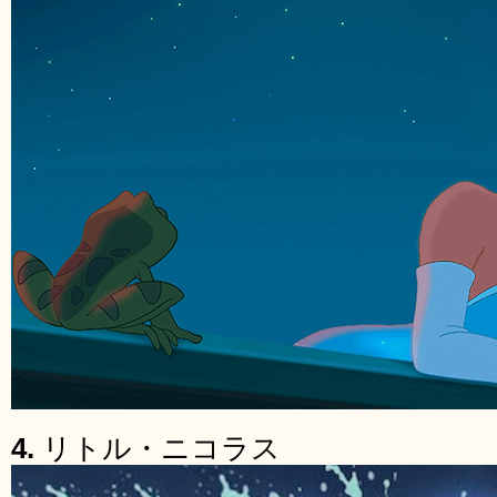
4.
リトル・ニコラス