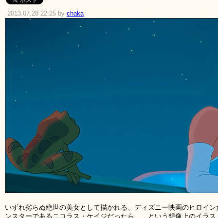
2013.07.28 22:25 by
chaka
いずれ劣らぬ絶世の美女として描かれる、ディズニー映画のヒロイン
ンスターであるニコラス・ケイジだったら……という想像上のイラスト