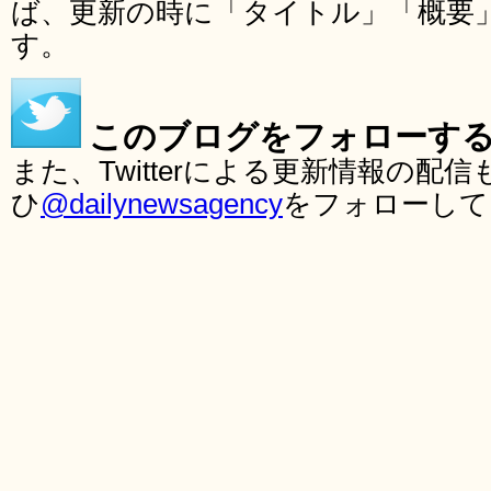
ば、更新の時に「タイトル」「概要
す。
このブログをフォローす
また、Twitterによる更新情報の
ひ
@dailynewsagency
をフォローして