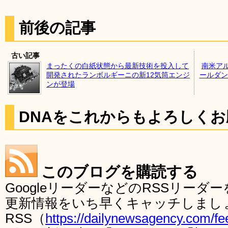
前後の記事
古い記事
まったくの白紙状態から最新技術を投入して
南米ア
開発されたランボルギーニの新12気筒エンジ
ールダン
ンが登場
DNAをこれからもよろしく
このブログを購読する
GoogleリーダーなどのRSSリー
更新情報をいち早くキャッチしまし
RSS（
https://dailynewsagency.com/fe