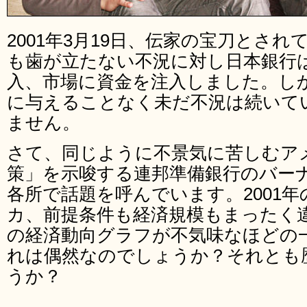
2001年3月19日、伝家の宝刀とさ
も歯が立たない不況に対し日本銀行
入、市場に資金を注入しました。し
に与えることなく未だ不況は続いて
ません。
さて、同じように不景気に苦しむア
策」を示唆する連邦準備銀行のバー
各所で話題を呼んでいます。2001
カ、前提条件も経済規模もまったく
の経済動向グラフが不気味なほどの
れは偶然なのでしょうか？それとも
うか？