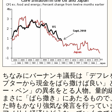
ちなみにバーナンキ議長は「デフレ
プターから現金をばら撒けば良い」
ー・ベン」の異名をとる人物。量的
まさに「ばら撒き」にあたるもので
た時もかなり強気な発言を行ってい