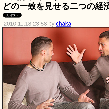
どの一致を見せる二つの経
2010.11.18 23:58 by
chaka