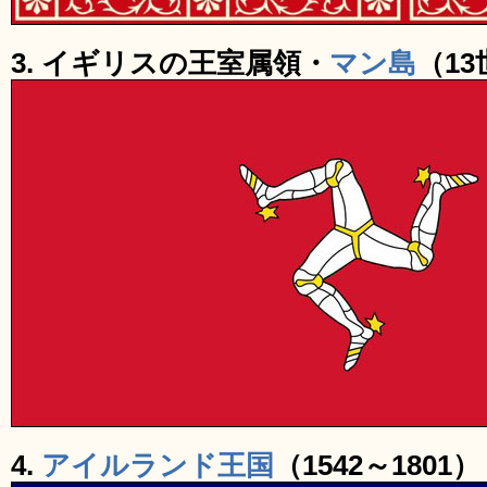
3. イギリスの王室属領・
マン島
（1
4.
アイルランド王国
（1542～1801）