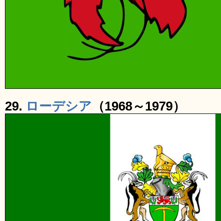
29.
ローデシア
（1968～1979）