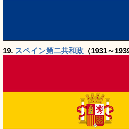
19.
スペイン第二共和政
（1931～193