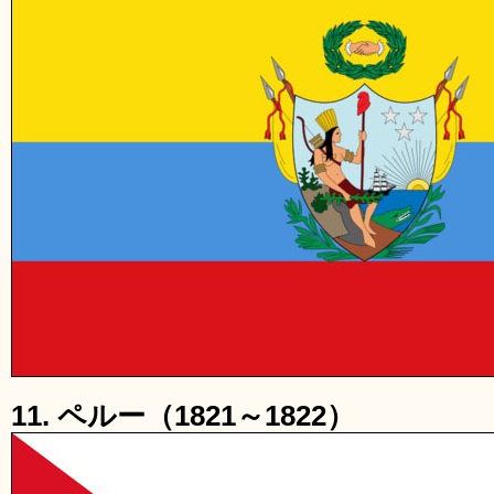
11. ペルー（1821～1822）