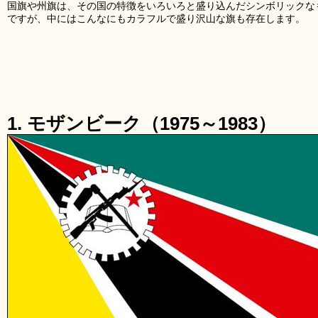
国旗や州旗は、その国の特徴をいろいろと盛り込んだシンボリックな
ですが、中にはこんなにもカラフルで盛り沢山な旗も存在します。
1. モザンビーク（1975～1983）