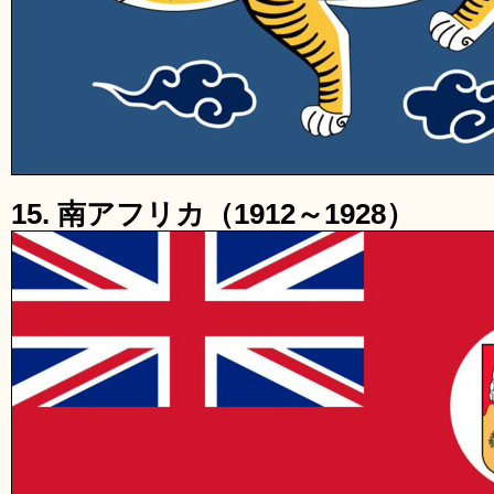
15. 南アフリカ（1912～1928）