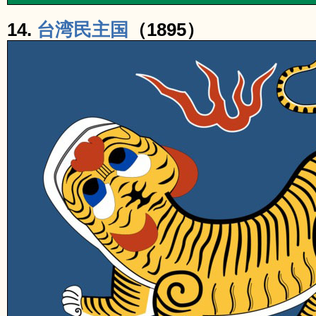
14.
台湾民主国
（1895）