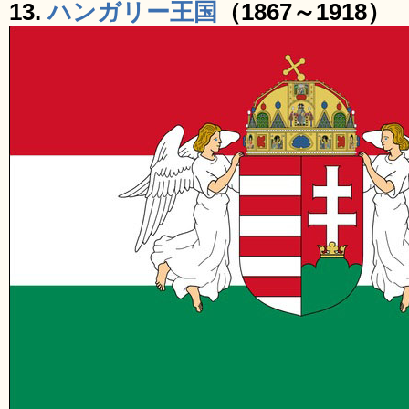
13.
ハンガリー王国
（1867～1918）