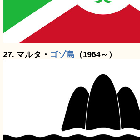
27. マルタ・
ゴゾ島
（1964～）