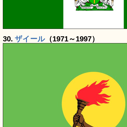
30.
ザイール
（1971～1997）