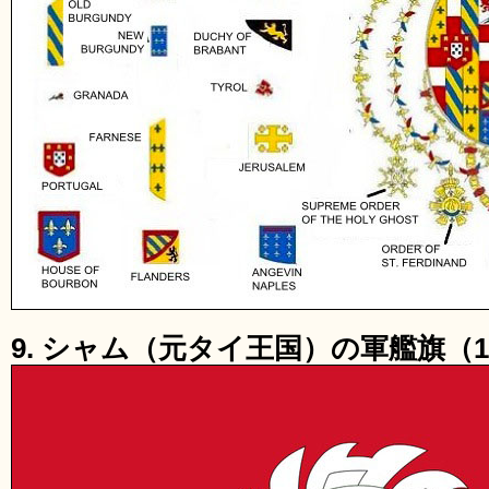
9. シャム（元タイ王国）の軍艦旗（18