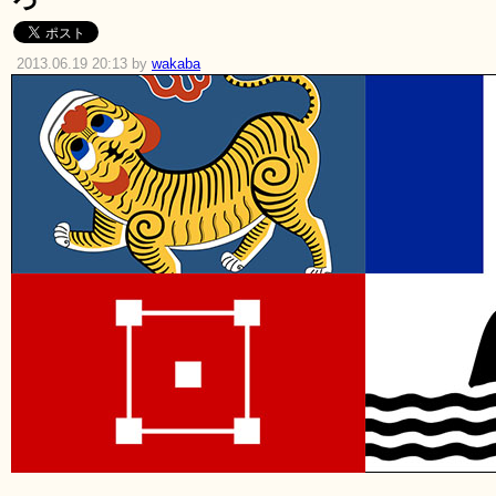
2013.06.19 20:13 by
wakaba