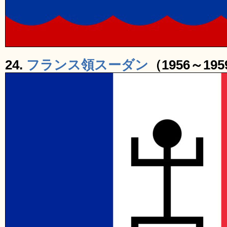
24.
フランス領スーダン
（1956～19