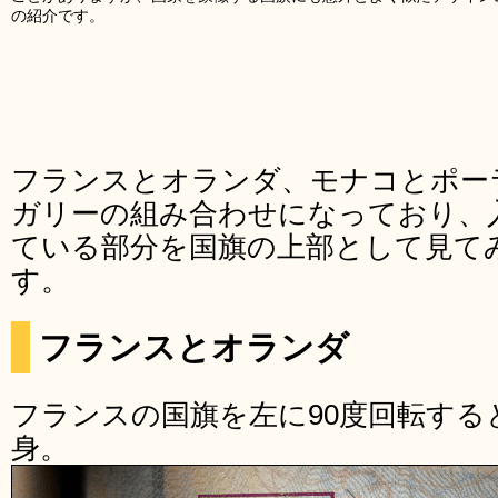
の紹介です。
フランスとオランダ、モナコとポー
ガリーの組み合わせになっており、
ている部分を国旗の上部として見て
す。
フランスとオランダ
フランスの国旗を左に90度回転する
身。