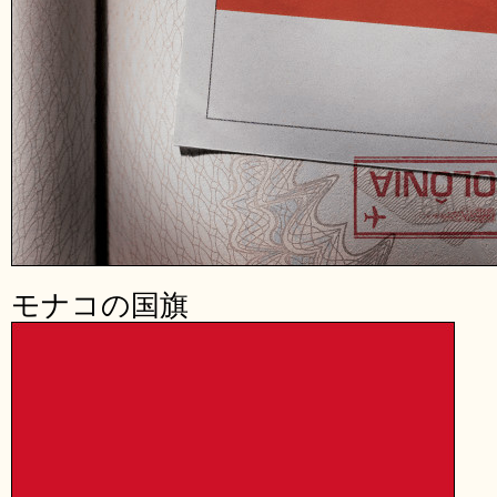
モナコの国旗