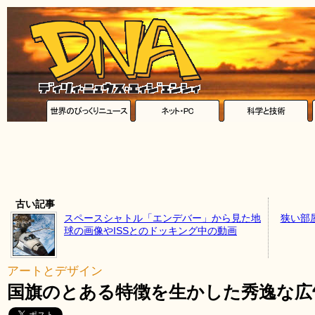
古い記事
スペースシャトル「エンデバー」から見た地
狭い部屋
球の画像やISSとのドッキング中の動画
アートとデザイン
国旗のとある特徴を生かした秀逸な広