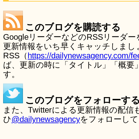
このブログを購読する
GoogleリーダーなどのRSSリー
更新情報をいち早くキャッチしまし
RSS（
https://dailynewsagency.com/fe
ば、更新の時に「タイトル」「概要
す。
このブログをフォローす
また、Twitterによる更新情報の
ひ
@dailynewsagency
をフォローして