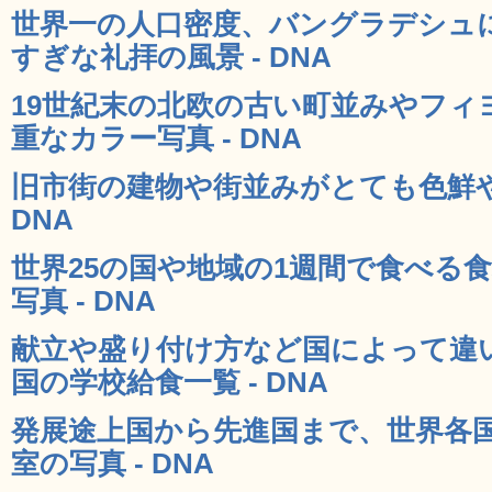
世界一の人口密度、バングラデシュ
すぎな礼拝の風景 - DNA
19世紀末の北欧の古い町並みやフィ
重なカラー写真 - DNA
旧市街の建物や街並みがとても色鮮やか
DNA
世界25の国や地域の1週間で食べる
写真 - DNA
献立や盛り付け方など国によって違い
国の学校給食一覧 - DNA
発展途上国から先進国まで、世界各
室の写真 - DNA