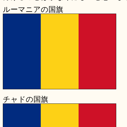
ルーマニアの国旗
チャドの国旗