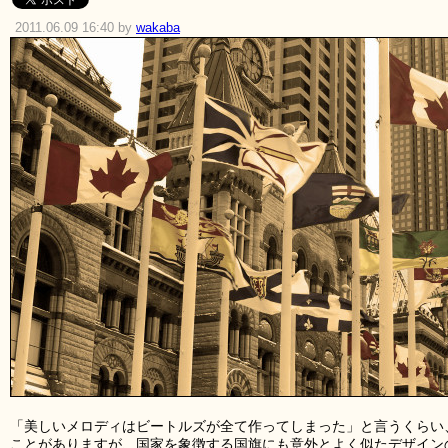
2011.06.09 16:40 by
wakaba
「美しいメロディはビートルズが全て作ってしまった」と言うくらい
ことがありますが、国家を象徴する国旗にも意外とよく似たデザイン