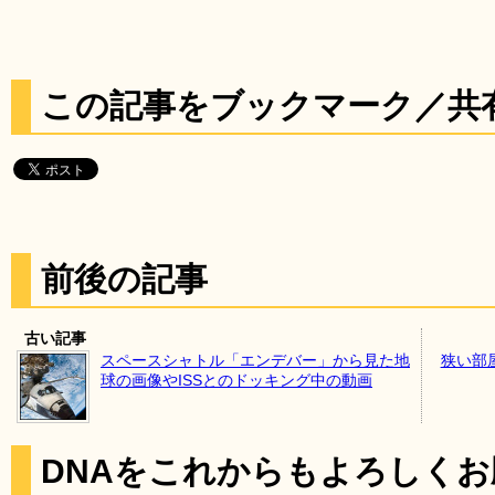
この記事をブックマーク／共
前後の記事
古い記事
スペースシャトル「エンデバー」から見た地
狭い部屋
球の画像やISSとのドッキング中の動画
DNAをこれからもよろしく