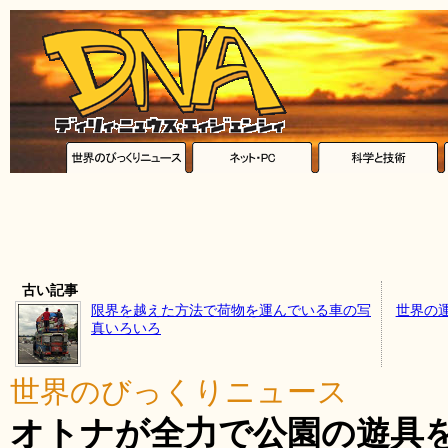
古い記事
限界を越えた方法で荷物を運んでいる車の写
世界の
真いろいろ
世界のびっくりニュース
オトナが全力で公園の遊具