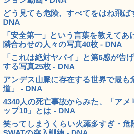
どう見ても危険、すべてをはね飛ばす
DNA
「安全第一」という言葉を教えてあ
隣合わせの人々の写真40枚 - DNA
「これは絶対ヤバイ」と第6感が告
する写真25枚 - DNA
アンデス山脈に存在する世界で最も
道」 - DNA
4340人の死亡事故からみた、「ア
ップ10」とは - DNA
笑ってしまうくらい火薬多すぎ・危
SWATの突入訓練 - DNA