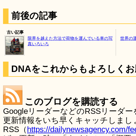
前後の記事
古い記事
限界を越えた方法で荷物を運んでいる車の写
世界の
真いろいろ
DNAをこれからもよろしく
このブログを購読する
GoogleリーダーなどのRSSリー
更新情報をいち早くキャッチしまし
RSS（
https://dailynewsagency.com/fe