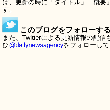
ば、更新の時に「タイトル」「概要
す。
このブログをフォローす
また、Twitterによる更新情報の
ひ
@dailynewsagency
をフォローして