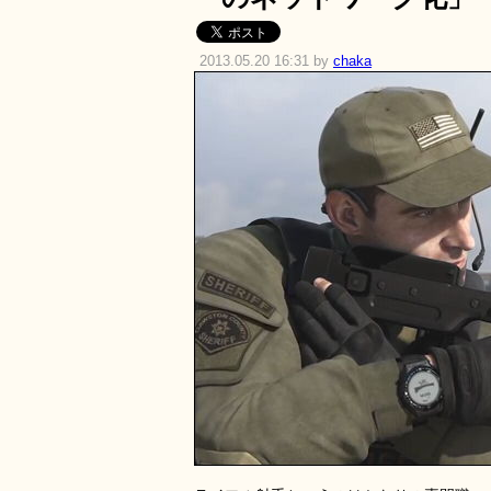
2013.05.20 16:31 by
chaka