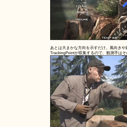
あとは大まかな方向を示すだけ。風向きや
TrackingPointが収集するので、観測