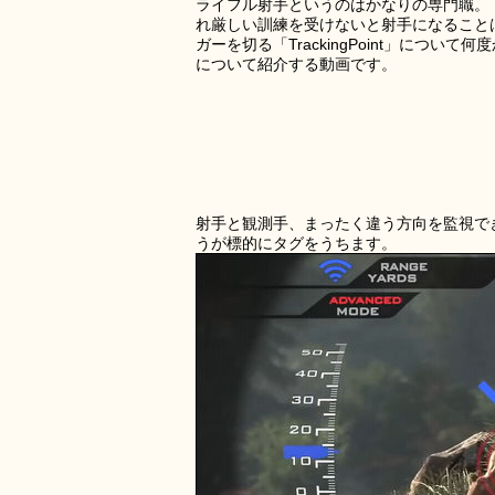
ライフル射手というのはかなりの専門職。
れ厳しい訓練を受けないと射手になること
ガーを切る「TrackingPoint」に
について紹介する動画です。
射手と観測手、まったく違う方向を監視で
うが標的にタグをうちます。