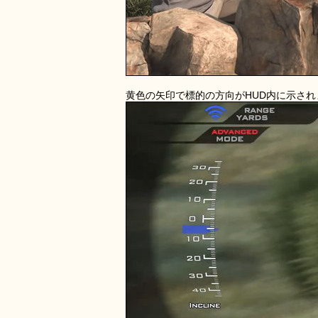
黄色の矢印で標的の方向がHUD内に示され