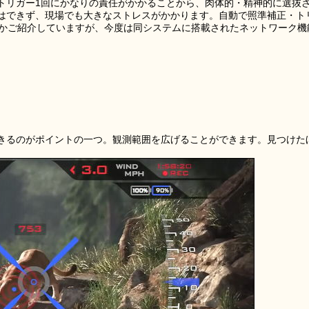
トリガー1回にかなりの責任がかかることから、肉体的・精神的に選抜
はできず、現場でも大きなストレスがかかります。自動で照準補正・ト
ついて何度かご紹介していますが、今度は同システムに搭載されたネットワーク機
きるのがポイントの一つ。観測範囲を広げることができます。見つけた