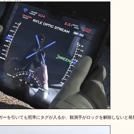
ガーを引いても照準にタグが入るか、観測手がロックを解除しないと発