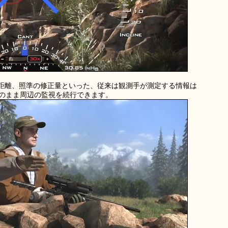
距離、照準の修正量といった、従来は観測手が測定する情報は
手はそのまま周辺の監視を続行できます。