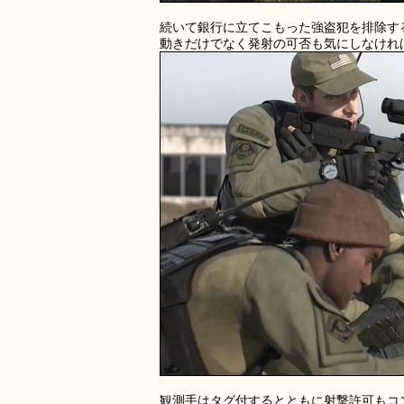
続いて銀行に立てこもった強盗犯を排除す
動きだけでなく発射の可否も気にしなけれ
観測手はタグ付するとともに射撃許可もコ