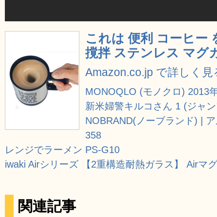
これは 便利 コーヒー
撹拌 ステンレス マグ
Amazon.co.jp で詳しく
MONOQLO (モノクロ) 2013年
新米婦警キルコさん 1 (ジャ
NOBRAND(ノーブランド) | ア
358
レンジでラーメン PS-G10
iwaki Airシリーズ 【2重構造耐熱ガラス】 Airマグ 2
関連記事