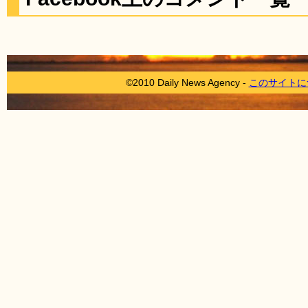
©2010 Daily News Agency -
このサイトに