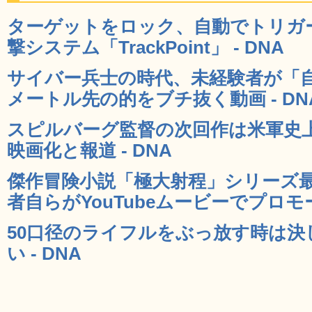
ターゲットをロック、自動でトリガ
撃システム「TrackPoint」 - DNA
サイバー兵士の時代、未経験者が「自
メートル先の的をブチ抜く動画 - DN
スピルバーグ監督の次回作は米軍史
映画化と報道 - DNA
傑作冒険小説「極大射程」シリーズ最新作
者自らがYouTubeムービーでプロモー
50口径のライフルをぶっ放す時は
い - DNA