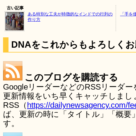
古い記事
ある特別な工夫が特徴的なインドでの行列の
「手を
作り方
DNAをこれからもよろしく
このブログを購読する
GoogleリーダーなどのRSSリー
更新情報をいち早くキャッチしまし
RSS（
https://dailynewsagency.com/fe
ば、更新の時に「タイトル」「概要
す。