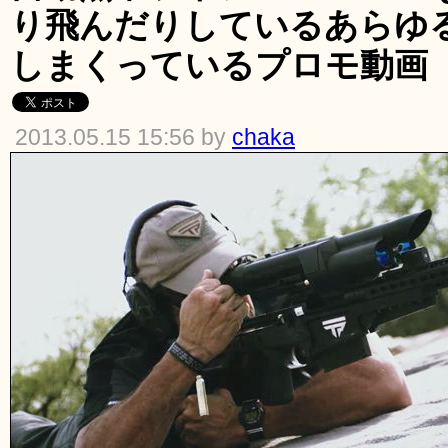
り飛んだりしているあらゆ
しまくっているプロモ動画
2013.05.15 15:56 by
chaka