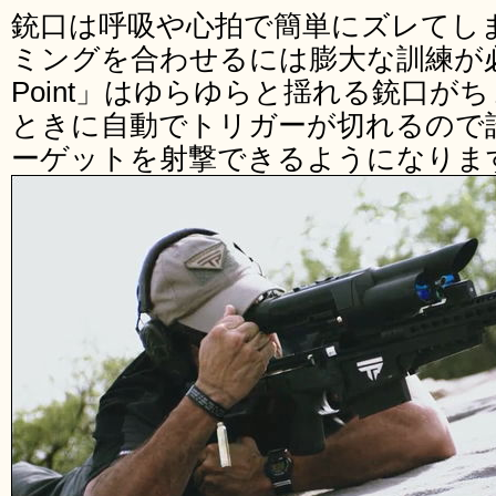
銃口は呼吸や心拍で簡単にズレてし
ミングを合わせるには膨大な訓練が必要で
Point」はゆらゆらと揺れる銃口が
ときに自動でトリガーが切れるので
ーゲットを射撃できるようになりま