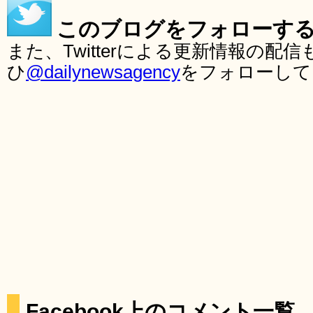
このブログをフォローす
また、Twitterによる更新情報の
ひ
@dailynewsagency
をフォローして
Facebook上のコメント一覧