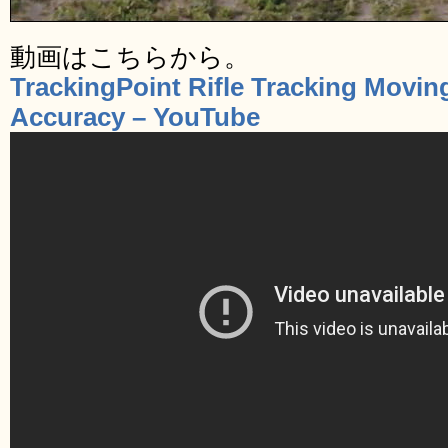
動画はこちらから。
TrackingPoint Rifle Tracking Movin
Accuracy – YouTube