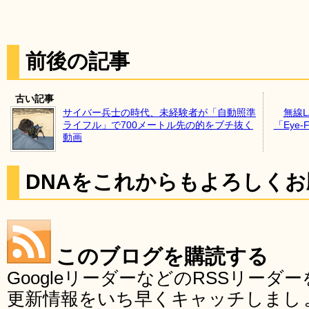
前後の記事
古い記事
サイバー兵士の時代、未経験者が「自動照準
無線
ライフル」で700メートル先の的をブチ抜く
「Eye
動画
DNAをこれからもよろしく
このブログを購読する
GoogleリーダーなどのRSSリー
更新情報をいち早くキャッチしまし