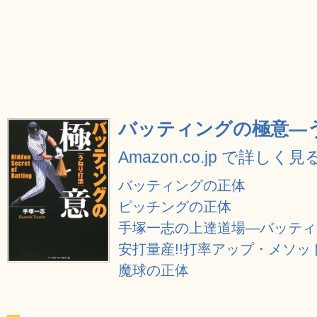
バッティングの極意―
Amazon.co.jp で詳しく見
バッティングの正体
ピッチングの正体
手塚一志の上達道場―バッティ
安打量産!!打率アップ・メソッド
魔球の正体