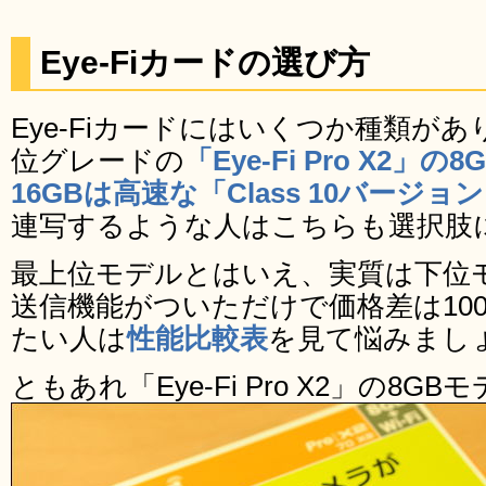
Eye-Fiカードの選び方
Eye-Fiカードにはいくつか種類が
位グレードの
「Eye-Fi Pro X2」の8
16GBは高速な「Class 10バージョ
連写するような人はこちらも選択肢
最上位モデルとはいえ、実質は下位
送信機能がついただけで価格差は10
たい人は
性能比較表
を見て悩みまし
ともあれ「Eye-Fi Pro X2」の8G