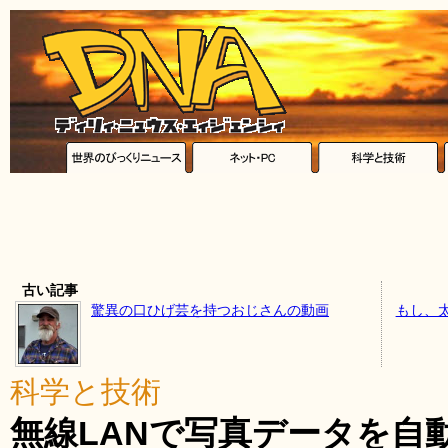
古い記事
驚異の口ひげ芸を持つおじさんの動画
もし、
科学と技術
無線LANで写真データを自動