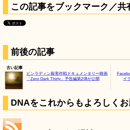
この記事をブックマーク／共
前後の記事
古い記事
ビンラディン殺害作戦ドキュメンタリー映画
Fac
「Zero Dark Thirty」予告編第2弾が公開
イ
DNAをこれからもよろしく