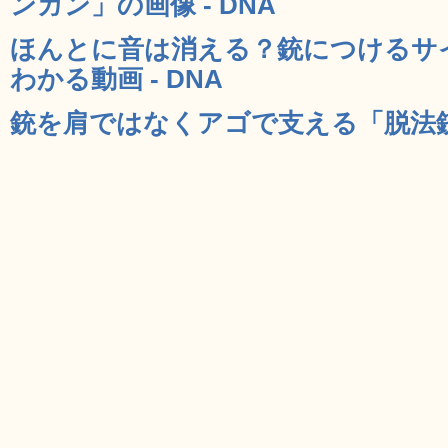
ンガン」の画像 - DNA
ほんとに音は消える？銃につけるサ
わかる動画 - DNA
銃を肩ではなくアゴで支える「脱法銃床