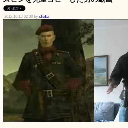
2012.10.13 02:08 by
chaka