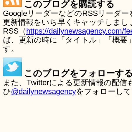
このブログを購読する
GoogleリーダーなどのRSSリー
更新情報をいち早くキャッチしまし
RSS（
https://dailynewsagency.com/fe
ば、更新の時に「タイトル」「概要
す。
このブログをフォローす
また、Twitterによる更新情報の
ひ
@dailynewsagency
をフォローして