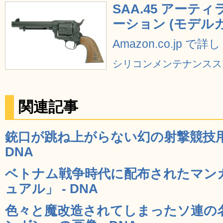
SAA.45 アーティ
ーション (モデル
Amazon.co.jp で
シリコンメンテナンススプレー
関連記事
銃口が跳ね上がらない幻の射撃競技用ピ
DNA
ベトナム戦争時代に配布されたマンガ
ュアル」 - DNA
色々と魔改造されてしまったソ連の名銃