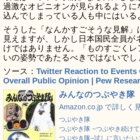
過激なオピニオンが見られるように
込んでしまっている人も中にはいる
そうした「なんかすごそうな見解」
見えますが、しかし日本国民全員が
けではありません。「ものすごくレ
いの姿勢であたるべきではないでし
ソース：
Twitter Reaction to Events
Overall Public Opinion | Pew Resea
みんなのつぶやき隊
Amazon.co.jp で詳しく
つぶやき隊
つぶやき隊 ~つぶやき続けて4作
つぶやき隊~試しに言いたいこと