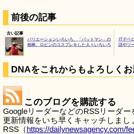
前後の記事
古い記事
バリエーションいろいろ、「バットマン」の
ITデ
相棒、ロビンのコスプレをした人々いろいろ
語やツ
DNAをこれからもよろしく
このブログを購読する
GoogleリーダーなどのRSSリー
更新情報をいち早くキャッチしまし
RSS（
https://dailynewsagency.com/fe