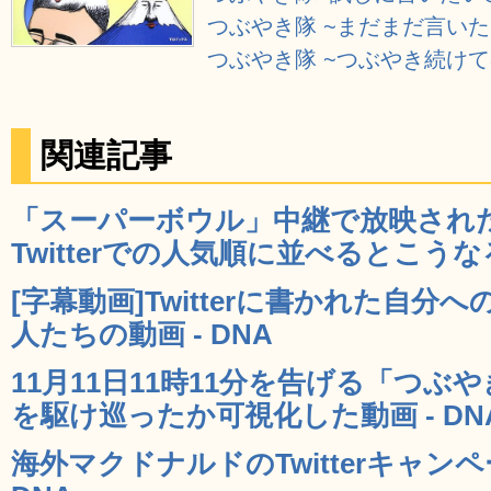
つぶやき隊 ~まだまだ言いたい
つぶやき隊 ~つぶやき続けて3作
関連記事
「スーパーボウル」中継で放映され
Twitterでの人気順に並べるとこうなる 
[字幕動画]Twitterに書かれた自
人たちの動画 - DNA
11月11日11時11分を告げる「つ
を駆け巡ったか可視化した動画 - DN
海外マクドナルドのTwitterキャン