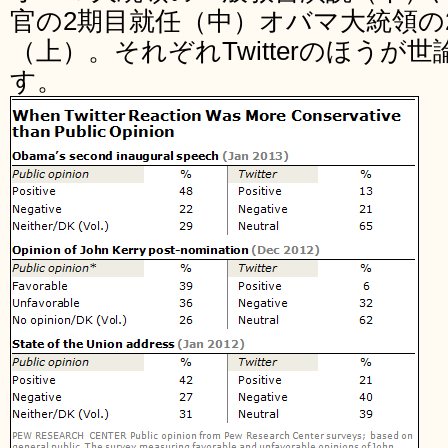
官の2期目就任（中）オバマ大統領の
（上）。それぞれTwitterのほうが
す。