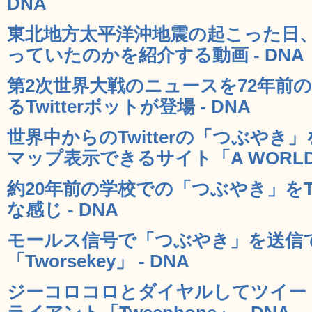
DNA
東北地方太平洋沖地震の起こった日、Tw
っていたのかを紹介する動画 - DNA
第2次世界大戦のニュースを72年前
るTwitterボットが登場 - DNA
世界中からのTwitterの「つぶや
マップ表示できるサイト「A WORLD OF
約20年前の学校での「つぶやき」をTw
な感じ - DNA
モールス信号で「つぶやき」を送信
「Tworsekey」 - DNA
ジーコロコロとダイヤルしてツイートす