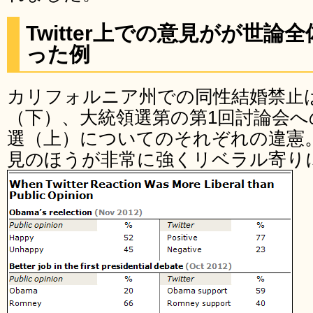
Twitter上での意見がが世
った例
カリフォルニア州での同性結婚禁止
（下）、大統領選第の第1回討論会
選（上）についてのそれぞれの違憲。い
見のほうが非常に強くリベラル寄り