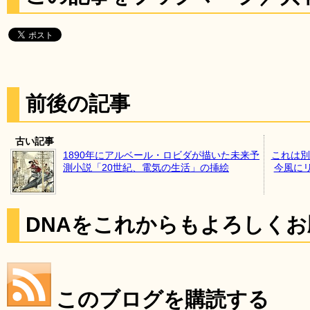
前後の記事
古い記事
1890年にアルベール・ロビダが描いた未来予
これは別
測小説「20世紀、電気の生活」の挿絵
今風に
DNAをこれからもよろしく
このブログを購読する