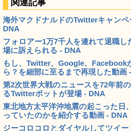
関連記事
海外マクドナルドのTwitterキャン
DNA
フォロアー1万7千人を連れて退職し
場に訴えられる - DNA
もし、Twitter、Google、Facebo
ら？を細部に至るまで再現した動画 - 
第2次世界大戦のニュースを72年前
るTwitterボットが登場 - DNA
東北地方太平洋沖地震の起こった日、Tw
っていたのかを紹介する動画 - DNA
ジーコロコロとダイヤルしてツイートす