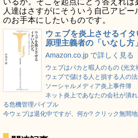
いるか。そこを起点にどう答えれば
人達はさすがにそういう自己アピー
のお手本にしたいものです。
ウェブを炎上させるイタ
原理主義者の「いなし方」 
Amazon.co.jp で詳しく見る
ウェブはバカと暇人のもの (光文
ウェブで儲ける人と損する人の法
ソーシャルメディア炎上事件簿
ネット炎上であなたの会社が潰れ
る危機管理バイブル
今ウェブは退化中ですが、何か? クリック無間地獄