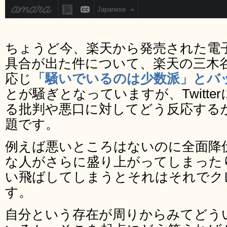
ちょうど今、楽天から発売された電子
具合が出た件について、楽天の三木
応じ
「騒いでいるのは少数派」とバ
とが騒ぎとなっていますが、Twitt
る批判や悪口に対してどう反応する
題です。
例えば悪いところはないのに全面降
な人がさらに盛り上がってしまった
い飛ばしてしまうとそれはそれでク
す。
自分という存在が周りからみてどう