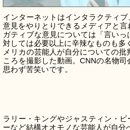
インターネットはインタラクティブ
意見をやりとりできるメディアと言
ガティブな意見については「言いっ
対しては必要以上に辛辣なものも多
メリカの芸能人が自分についての批
ころを撮影した動画。CNNの名物司
思わず苦笑いです。
ラリー・キングやジャスティン・ビ
ーなど結構オオモノな芸能人が自分