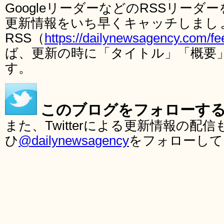
GoogleリーダーなどのRSSリー
更新情報をいち早くキャッチしまし
RSS（
https://dailynewsagency.com/fe
ば、更新の時に「タイトル」「概要
す。
このブログをフォローす
また、Twitterによる更新情報の
ひ
@dailynewsagency
をフォローして