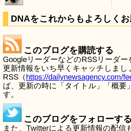
DNAをこれからもよろしく
このブログを購読する
GoogleリーダーなどのRSSリー
更新情報をいち早くキャッチしまし
RSS（
https://dailynewsagency.com/fe
ば、更新の時に「タイトル」「概要
す。
このブログをフォローす
また、Twitterによる更新情報の