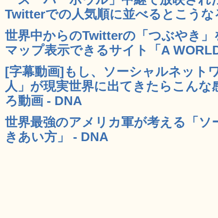
Twitterでの人気順に並べるとこうなる 
世界中からのTwitterの「つぶや
マップ表示できるサイト「A WORLD OF
[字幕動画]もし、ソーシャルネット
人」が現実世界に出てきたらこんな
ろ動画 - DNA
世界最強のアメリカ軍が考える「ソ
きあい方」 - DNA