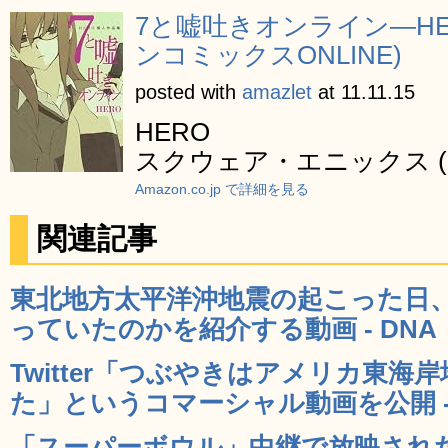
7と嘘吐きオンライン―H
ンコミックスONLINE)
posted with
amazlet
at 11.11.15
HERO
スクウェア・エニックス (201
Amazon.co.jp で詳細を見る
関連記事
東北地方太平洋沖地震の起こった日、Tw
っていたのかを紹介する動画 - DNA
Twitter「つぶやきはアメリカ東
た」というコマーシャル動画を公開 - 
「スーパーボウル」中継で放映され