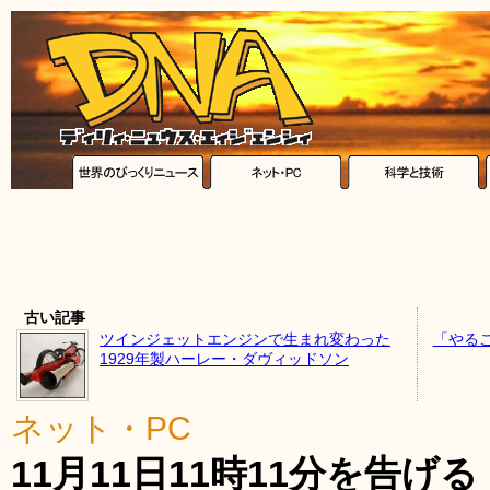
古い記事
ツインジェットエンジンで生まれ変わった
「やる
1929年製ハーレー・ダヴィッドソン
ネット・PC
11月11日11時11分を告