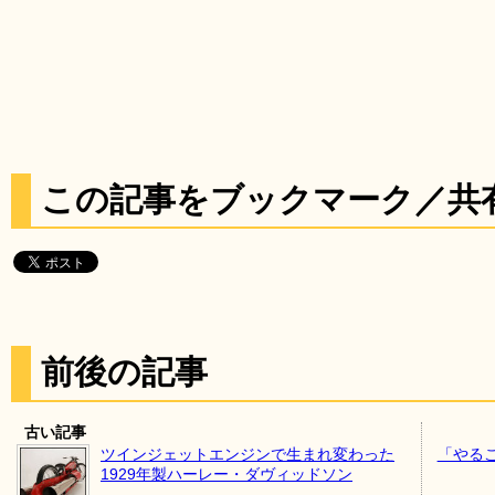
この記事をブックマーク／共
前後の記事
古い記事
ツインジェットエンジンで生まれ変わった
「やる
1929年製ハーレー・ダヴィッドソン