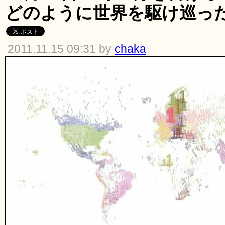
どのように世界を駆け巡っ
2011.11.15 09:31 by
chaka