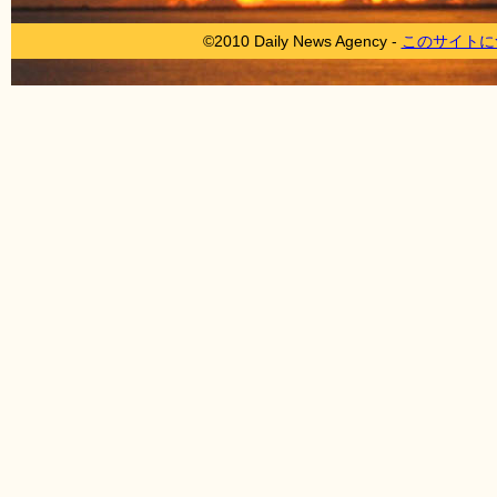
©2010 Daily News Agency -
このサイトに