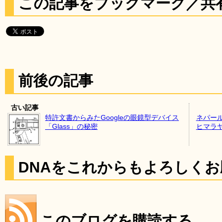
この記事をブックマーク／共
前後の記事
古い記事
特許文書からみたGoogleの眼鏡型デバイス
ネパー
「Glass」の秘密
ヒマラ
DNAをこれからもよろしく
このブログを購読する