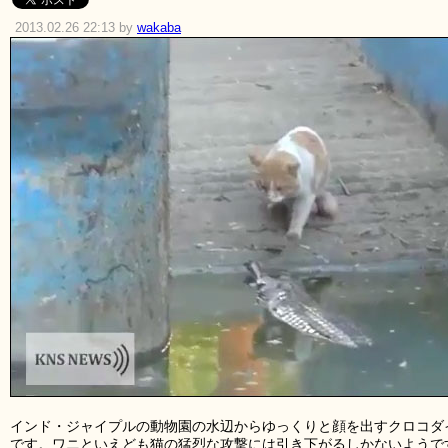
2013.02.26 22:13 by
wakaba
インド・ジャイプルの動物園の水辺からゆっくりと顔を出すクロコダ
です。ワニといえども猫の猛烈な攻撃には引き下がるしかないようで