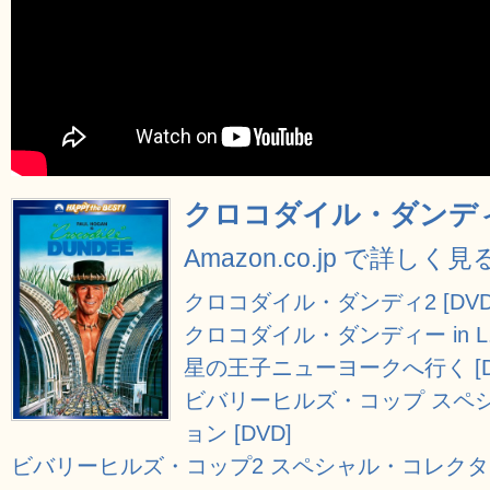
クロコダイル・ダンディ 
Amazon.co.jp で詳しく見
クロコダイル・ダンディ2 [DVD
クロコダイル・ダンディー in L.A.
星の王子ニューヨークへ行く [D
ビバリーヒルズ・コップ スペ
ョン [DVD]
ビバリーヒルズ・コップ2 スペシャル・コレクター