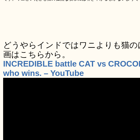
どうやらインドではワニよりも猫の
画はこちらから。
INCREDIBLE battle CAT vs CROCODI
who wins. – YouTube