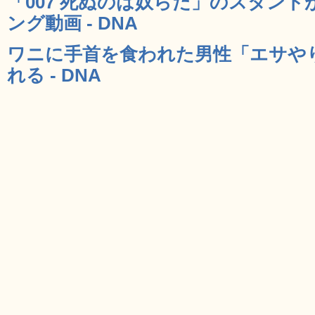
「007 死ぬのは奴らだ」のスタン
ング動画 - DNA
ワニに手首を食われた男性「エサや
れる - DNA