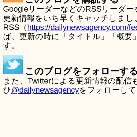
GoogleリーダーなどのRSSリー
更新情報をいち早くキャッチしまし
RSS（
https://dailynewsagency.com/fe
ば、更新の時に「タイトル」「概要
す。
このブログをフォローす
また、Twitterによる更新情報の
ひ
@dailynewsagency
をフォローして