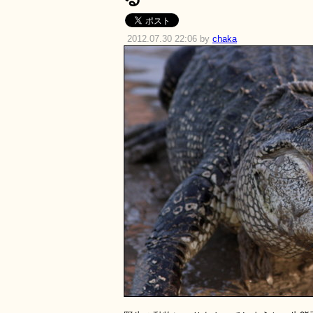
2012.07.30 22:06 by
chaka