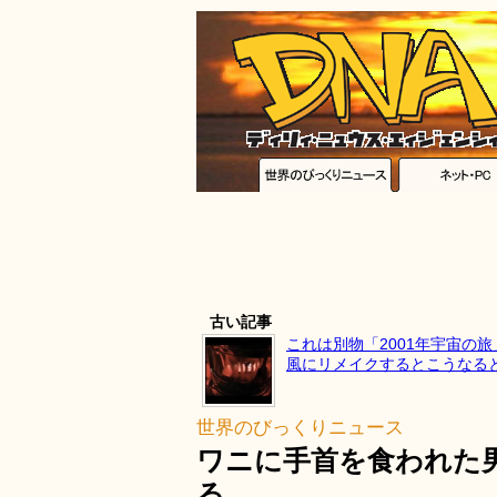
古い記事
これは別物「2001年宇宙の
風にリメイクするとこうなる
世界のびっくりニュース
ワニに手首を食われた
る