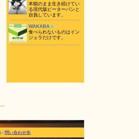
本能のまま生き続けてい
る現代版ピーターパンと
自負しています。
WAKABA
食べられないものはイン
ジェラだけです。
S
-
問い合わせ先