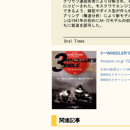
3ーWHEELER
Amazon.co.j
日本の絶景ロード10
BMWボクサージャーナル
BMWボクサージャーナル
関連記事