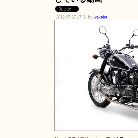
2012.07.27 17:31 by
wakaba