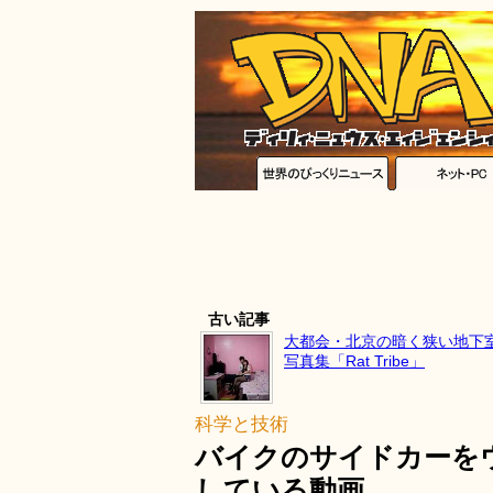
古い記事
大都会・北京の暗く狭い地下
写真集「Rat Tribe」
科学と技術
バイクのサイドカーを
している動画