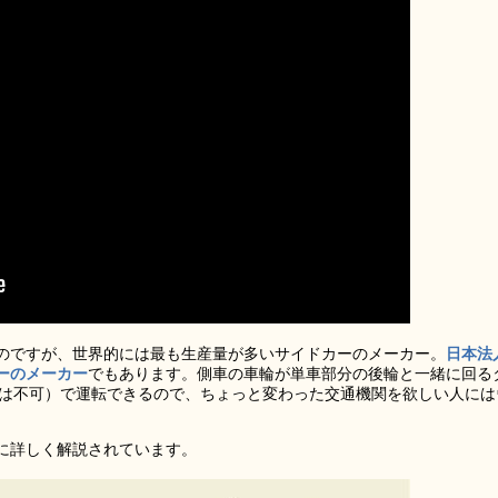
のですが、世界的には最も生産量が多いサイドカーのメーカー。
日本法
ーのメーカー
でもあります。側車の車輪が単車部分の後輪と一緒に回る
みは不可）で運転できるので、ちょっと変わった交通機関を欲しい人には
に詳しく解説されています。