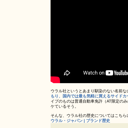
ウラル社というとあまり馴染のない名前な
もり、国内では最も気軽に買えるサイドカ
イプのものは普通自動車免許（AT限定の
ケているそう。
そんな、ウラル社の歴史についてはこちら
ウラル・ジャパン | ブランド歴史