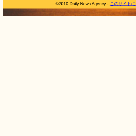
©2010 Daily News Agency -
このサイトに