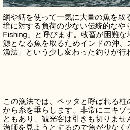
網や銛を使って一気に大量の魚を取
境に対する負荷の少ない伝統的なやり方の
Fishing」と呼びます。牧畜が困
源となる魚を取るためインドの沖、
漁法」という少し変わった釣りが行
この漁法では、ペッタと呼ばれる柱
から糸を垂らします。非常にエキゾ
ともあり、観光客は引きも切りませ
漁師を見ようとするので魚が少なく