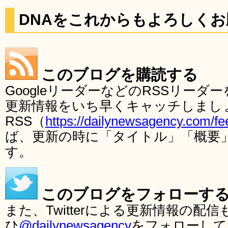
DNAをこれからもよろしく
このブログを購読する
GoogleリーダーなどのRSSリー
更新情報をいち早くキャッチしまし
RSS（
https://dailynewsagency.com/fe
ば、更新の時に「タイトル」「概要
す。
このブログをフォローす
また、Twitterによる更新情報の
ひ
@dailynewsagency
をフォローして