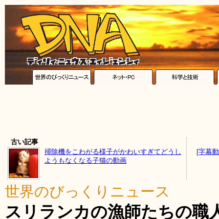
古い記事
掃除機をこわがる様子がかわいすぎてどうし
[字幕
ようもなくなる子猫の動画
世界のびっくりニュース
スリランカの漁師たちの職