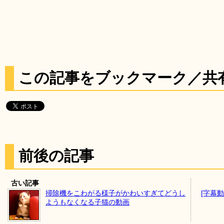
この記事をブックマーク／共
前後の記事
古い記事
掃除機をこわがる様子がかわいすぎてどうし
[字幕
ようもなくなる子猫の動画