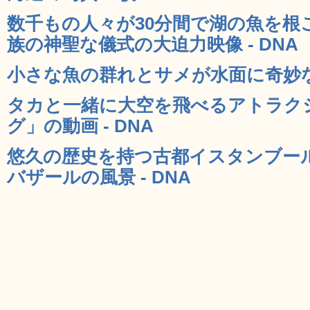
数千もの人々が30分間で湖の魚を根
族の神聖な儀式の大迫力映像 - DNA
小さな魚の群れとサメが水面に奇妙な模
タカと一緒に大空を飛べるアトラク
グ」の動画 - DNA
悠久の歴史を持つ古都イスタンブー
バザールの風景 - DNA