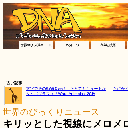
古い記事
文字でその動物を表現したとてもキュートな
とにか
タイポグラフィ「Word Animals」20枚
世界のびっくりニュース
キリッとした視線にメロメ