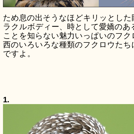
ため息の出そうなほどキリッとした
ラクルボディー、時として愛嬌のあ
ことを知らない魅力いっぱいのフク
西のいろいろな種類のフクロウたち
ですよ。
1.