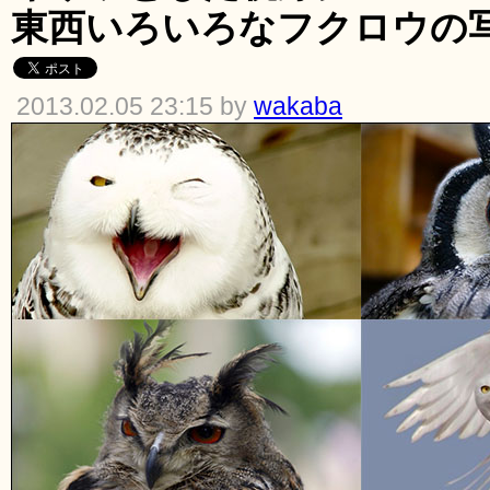
東西いろいろなフクロウの写
2013.02.05 23:15 by
wakaba