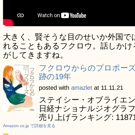
大きく、賢そうな目のせいか外国で
れることもあるフクロウ。話しかけ
がしてきますね。
フクロウからのプロポー
跡の19年
posted with
amazlet
at 11.11.21
ステイシー・オブライエ
日経ナショナルジオグラ
売り上げランキング: 1187
Amazon.co.jp で詳細を見る