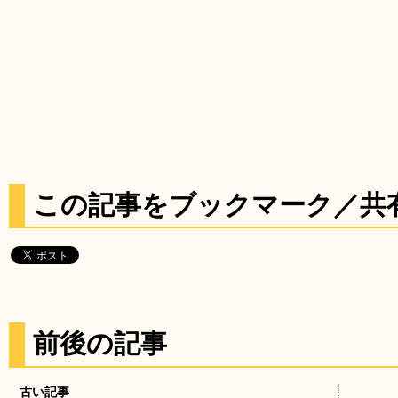
この記事をブックマーク／共
前後の記事
古い記事