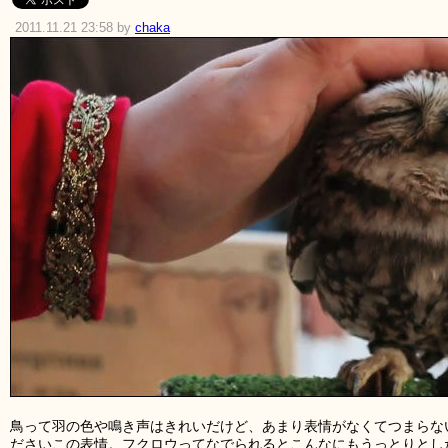
2011.11.21 23:58 by
chaka
鳥って羽の色や鳴き声はきれいだけど、あまり表情がなくてつまらな
ださいこの表情。フクロウってなでられるとこんなにもうっとりとし