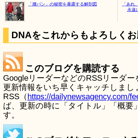
「腰パン」の秘密を暴露する解剖図
「あれ
永遠
DNAをこれからもよろしく
このブログを購読する
GoogleリーダーなどのRSSリー
更新情報をいち早くキャッチしまし
RSS（
https://dailynewsagency.com/fe
ば、更新の時に「タイトル」「概要
す。