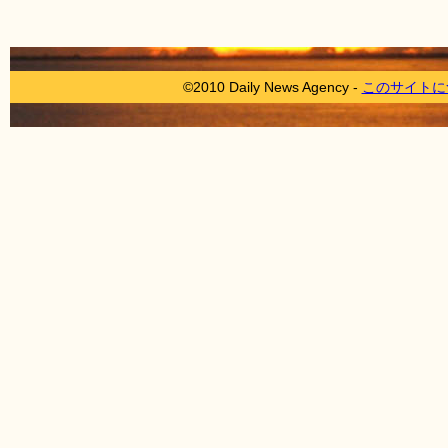
©2010 Daily News Agency -
このサイトに