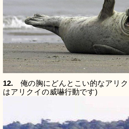
12.
俺の胸にどんとこい的なアリク
はアリクイの威嚇行動です)