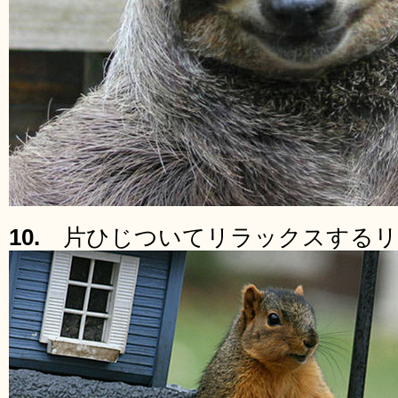
10.
片ひじついてリラックスするリ