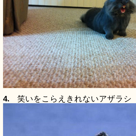
4.
笑いをこらえきれないアザラシ