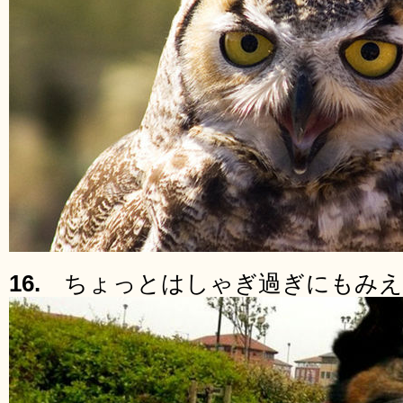
16.
ちょっとはしゃぎ過ぎにもみえ