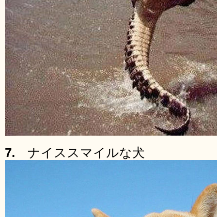
7.
ナイススマイルな犬