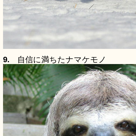
9.
自信に満ちたナマケモノ