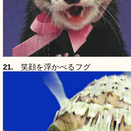
21.
笑顔を浮かべるフグ