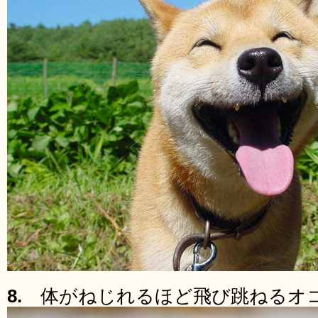
8.
体がねじれるほど飛び跳ねるオ