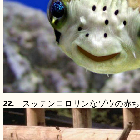
22.
スッテンコロリンなゾウの赤ち