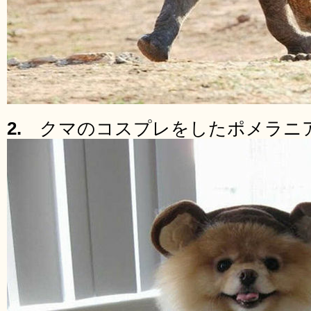
2.
クマのコスプレをしたポメラニ