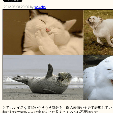
2012.03.08 20:06 by
wakaba
とてもナイスな笑顔やうきうき気分を、顔の表情や全身で表現してい
特に動物の赤ちゃんは幸せそうに見えてくるから不思議です。