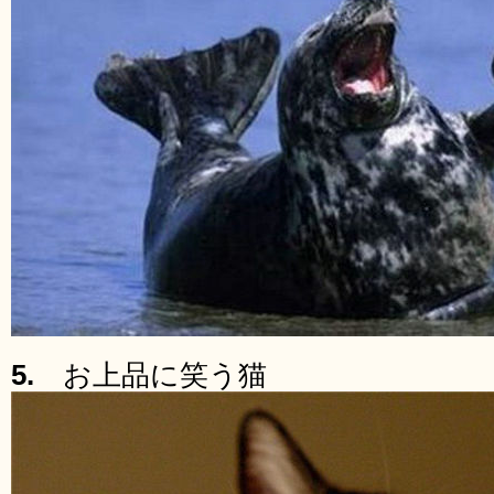
5.
お上品に笑う猫