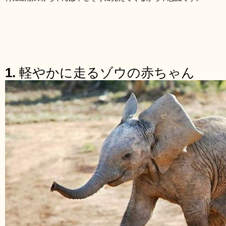
1.
軽やかに走るゾウの赤ちゃん